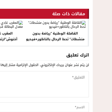
مقالات ذات صلة
القافلة الوطنية “رياضة بدون
المغرب غ
منشطات” تحط الرحال بالناظور+فيديو
أخنوش”ارتف
اترك تعليق
لن يتم نشر عنوان بريدك الإلكتروني.
الحقول الإلزامية مشار إليها 