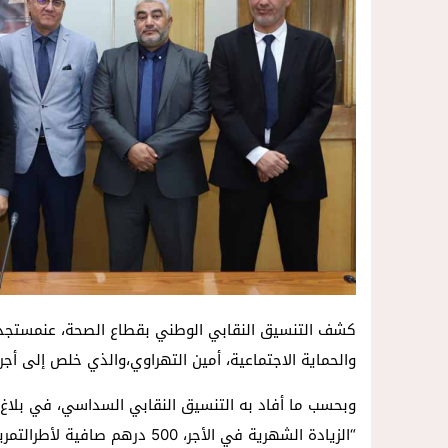
كشف التنسيق النقابي الوطني بقطاع الصحة، عنمستجدات 
والحماية الاجتماعية، أمين التهراوي،والذي خلص إلى أجرأة مضامين 
وبحسب ما أفاد به التنسيق النقابي السداسي، في بلاغ