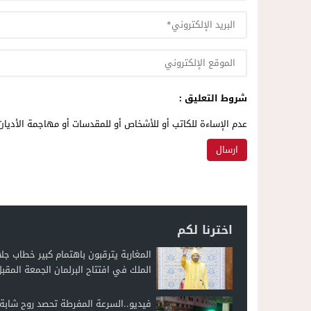
شروط التعليق :
عدم الإساءة للكاتب أو للأشخاص أو للمقدسات أو مهاجمة الأديان 
اخترنا لكم
المغاربة يترقبون باهتمام كبير خطاب جلا
الملك في افتتاح البرلمان الجمعة المقب
فيديو..السرعة المفرطة تحصد روح شاب