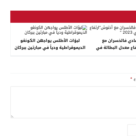
ادي فالخسران مع
لبؤات الأطلس يواجهن الكونغو
اع معدل البطالة في
الديموقراطية ودياً في مبارتين ببركان
2023 “
بـ
*