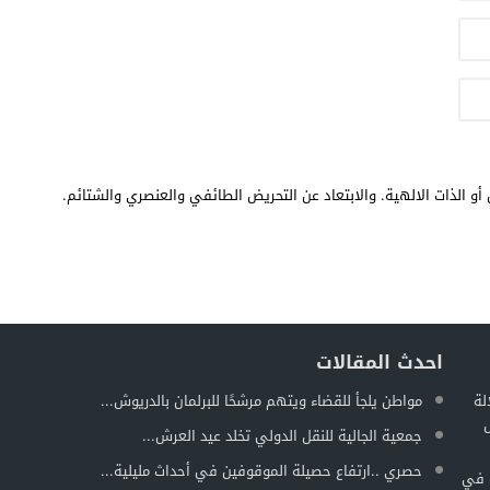
أو الذات الالهية. والابتعاد عن التحريض الطائفي والعنصري والشتائم.
احدث المقالات
لة
مواطن يلجأ للقضاء ويتهم مرشحًا للبرلمان بالدريوش...
ل
جمعية الجالية للنقل الدولي تخلد عيد العرش...
حصري ..ارتفاع حصيلة الموقوفين في أحداث مليلية...
ة في