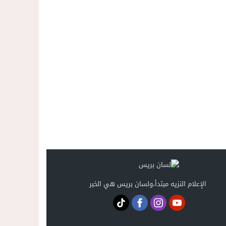
الإعلام النزيه مبتدأ،ولسان بريس هي الخبر