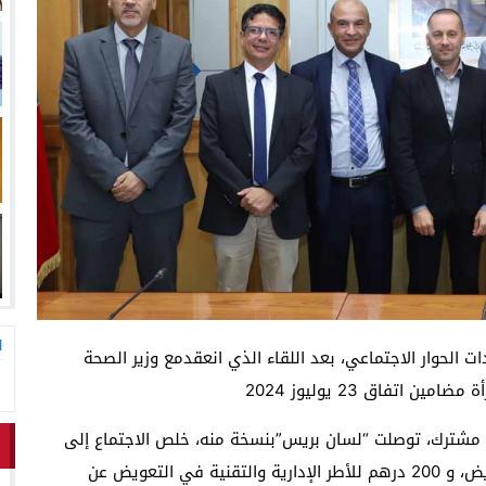
ا
الحوار الاجتماعي، بعد اللقاء الذي انعقدمع وزير الصحة
اتفاق 23 يوليوز 2024
 مشترك، توصلت “لسان بريس”بنسخة منه، خلص الاجتماع إلى
“الزيادة الشهرية في الأجر، 500 درهم صافية لأطرالتمريض، و 200 درهم للأطر الإدارية والتقنية في التعويض عن