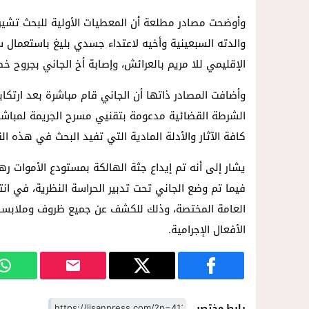
والدته السبعينية وأخيه لاعتداء جسدي بليغ باستعمال
الإقليمي للا مريم بالعرائش، وإصابة أخ الجاني بجروح خط
وأضافت المصادر ذاتها أن الجاني قام مباشرة بعد ارتكاب
الشرطة القضائية مدعومة بتقنيي مسرح الجريمة لمباش
كافة الآثار والأدلة المادية التي تفيد البحث في هذه ال
يشار إلى أنه تم إيداع جثة الهالكة بمستودع الأموات ره
فيما تم وضع الجاني تحت تدبير الحراسة النظرية، في ان
العامة المختصة، وذلك للكشف عن جميع ظروف وملابسات 
الأفعال الإجرامية.
رابط مختصر