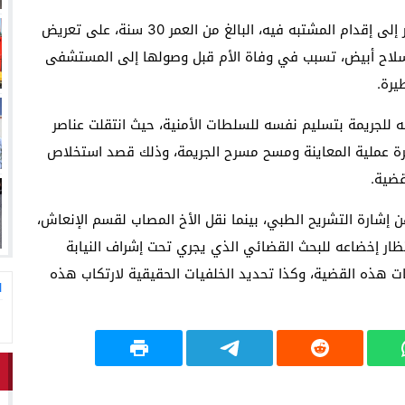
وأوضحت مصادر مطلعة أن المعطيات الأولية للبحث تشير إلى إقدام المشتبه فيه، البالغ من العمر 30 سنة، على تعريض
 سلاح أبيض، تسبب في وفاة الأم قبل وصولها إلى المستشفى
يرة.
ه للجريمة بتسليم نفسه للسلطات الأمنية، حيث انتقلت عناصر
رة عملية المعاينة ومسح مسرح الجريمة، وذلك قصد استخلاص
قضية.
ن إشارة التشريح الطبي، بينما نقل الأخ المصاب لقسم الإنعاش،
تظار إخضاعه للبحث القضائي الذي يجري تحت إشراف النيابة
هذه القضية، وكذا تحديد الخلفيات الحقيقية لارتكاب هذه
ا