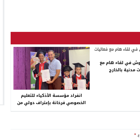
وش في لقاء هام مع
ت مدنية بالخارج
انفراد مؤسسة الأذكياء للتعليم
الخصوصي فرخانة بإعتراف دولي من
جامعة كامبريدج
بـ
*