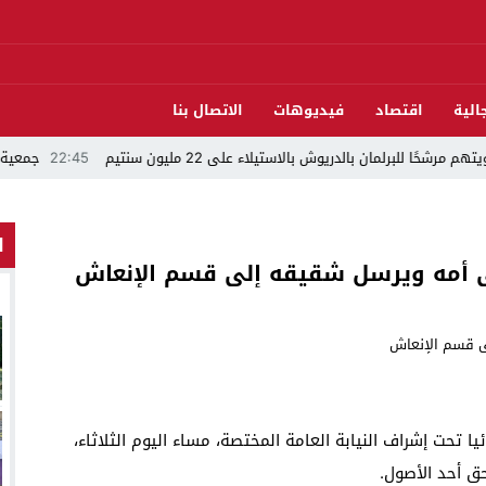
الية
اقتصاد
فيديوهات
الاتصال بنا
رلمان بالدريوش بالاستيلاء على 22 مليون سنتيم
22:45
جمعية الجالية ل
ا
لى أمه ويرسل شقيقه إلى قسم الإنعاش
 تحت إشراف النيابة العامة المختصة، مساء اليوم الثلاثاء،
 أحد الأصول.