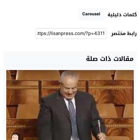
Carousel
كلمات دليلية
رابط مختصر
مقالات ذات صلة