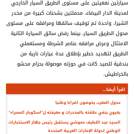
سيارتين نفعيتين على مستوى الطريق السيار الخارجي
لمدينة الدار البيضاء، محملتين بشحنات كبيرة من مخدر
الشيرا، واحدة تم توقيف سائقها ومرافقه على مستوى
محول الطريق السيار، بينما رفض سائق السيارة الثانية
الامتثال وعرض مرافقه عناصر الشرطة ومستعملي
الطريق لتهديد خطير بإطلاق عدة عيارات نارية من
بندقية للصيد كانت في حوزته موصولة بحزام محشو
بالخراطيش.
اقرأ أيضا...
عدول المغرب يخوضون اضرابا وطنيا
بعيوي ينفي علاقته بالمخدرات و معرفته ل”اسكوبار الصحراء”
السيد عبد اللطيف حموشي يستقبل رئيس جهاز الاستخبارات
الوطني لدولة الإمارات العربية المتحدة