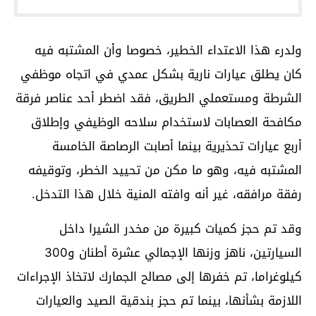
ولدرء هذا الاعتداء الخطير، خصوصا وأن المشتبه فيه
كان يطلق عيارات نارية بشكل عمدي في اتجاه موظفي
الشرطة ومستعملي الطريق، فقد اضطر أحد عناصر فرقة
مكافحة العصابات لاستخدام سلاحه الوظيفي وإطلاق
أربع عيارات تحذيرية بينما أصابت الرصاصة الخامسة
المشتبه فيه، وهو ما مكن من تحييد الخطر، وتوقيفه
رفقة مرافقه، غير أنه وافته المنية خلال هذا التدخل.
وقد تم حجز كميات كبيرة من مخدر الشيرا داخل
السيارتين، ناهز وزنها الإجمالي عشرة أطنان و300
كيلوغراما، تم خفرها إلى مصالح الجمارك لاتخاذ الإجراءات
اللازمة بشأنها، بينما تم حجز بندقية الصيد والعيارات