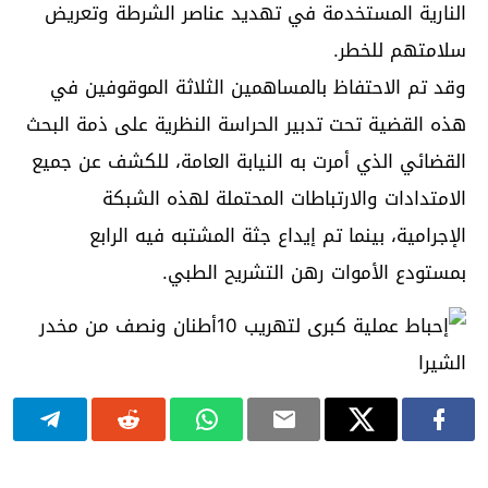
النارية المستخدمة في تهديد عناصر الشرطة وتعريض
سلامتهم للخطر.
وقد تم الاحتفاظ بالمساهمين الثلاثة الموقوفين في
هذه القضية تحت تدبير الحراسة النظرية على ذمة البحث
القضائي الذي أمرت به النيابة العامة، للكشف عن جميع
الامتدادات والارتباطات المحتملة لهذه الشبكة
الإجرامية، بينما تم إيداع جثة المشتبه فيه الرابع
بمستودع الأموات رهن التشريح الطبي.