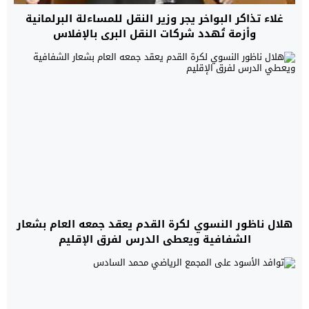
غلاء تذاكر البواخر يجر وزير النقل للمساءلة البرلمانية
وأزمة تُهدد شركات النقل البري بالإفلاس
هلال ناظور النسوي لكرة القدم يعقد جمعه العام بشعار
الشفافية ويعطي الدرس لفرق الإقليم