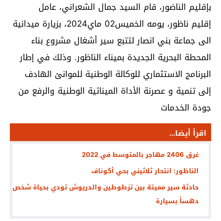
بإقليم الناضور، قام السيد جمال الشعراني، عامل
إقليم ناظور، يومه الخميس02 ماي2024، بزيارة ميدانية
الى جماعة بني انصار لتتبع سير أشغال مشروع بناء
المحطة البحرية الجديدة بميناء الناظور. وذلك في إطار
البرنامج الاستثماري للوكالة الوطنية للموانئ الهادف
إلى تنمية و عصرنة الأداة المينائية الوطنية والرفع من
جودة الخدمات
اقرأ أيضا...
غرق 2406 مهاجر بالمتوسط في 2022
الناظور: انتحار ثلاثيني بحي أكوناف
حادثة سير مميتة بين تزطوطين والدريوش تودي بحياة شخص
دهساً بسيارة