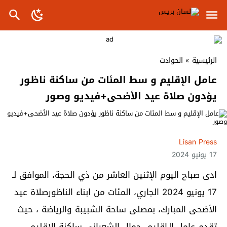
الرئيسية
»
الحوادث
عامل الإقليم و سط المئات من ساكنة ناظور
يؤدون صلاة عيد الأضحى+فيديو وصور
Lisan Press
17 يونيو 2024
ادى صباح اليوم الإثنين العاشر من ذي الحجة، الموافق لـ
17 يونيو 2024 الجاري، المئات من ابناء الناظورصلاة عيد
الأضحى المبارك، بمصلى ساحة الشبيبة والرياضة ، حيث
تقدم عامل الـإقليم، جمال الشعراني ساكنة الإقليم