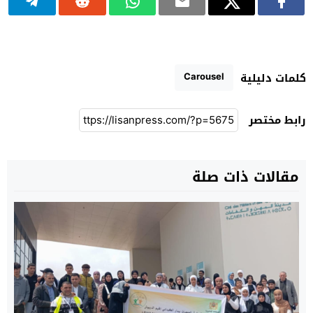
Carousel
كلمات دليلية
رابط مختصر
مقالات ذات صلة