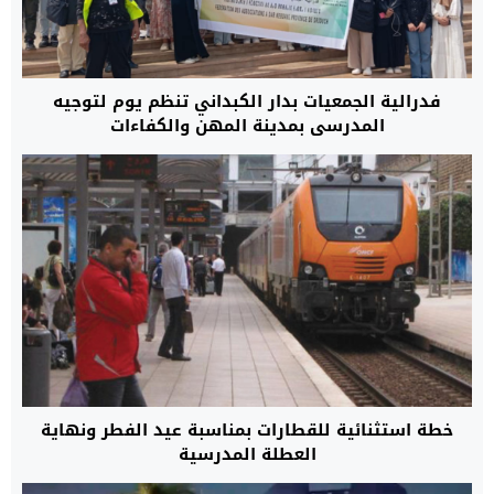
فدرالية الجمعيات بدار الكبداني تنظم يوم لتوجيه
المدرسي بمدينة المهن والكفاءات
خطة استثنائية للقطارات بمناسبة عيد الفطر ونهاية
العطلة المدرسية