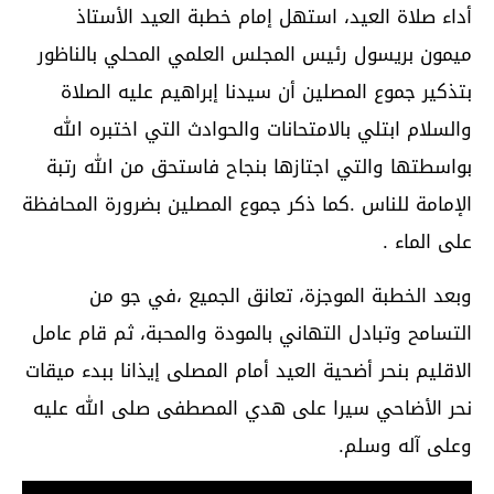
أداء صلاة العيد، استهل إمام خطبة العيد الأستاذ
ميمون بريسول رئيس المجلس العلمي المحلي بالناظور
بتذكير جموع المصلين أن سيدنا إبراهيم عليه الصلاة
والسلام ابتلي بالامتحانات والحوادث التي اختبره الله
بواسطتها والتي اجتازها بنجاح فاستحق من الله رتبة
الإمامة للناس .كما ذكر جموع المصلين بضرورة المحافظة
على الماء .
وبعد الخطبة الموجزة، تعانق الجميع ،في جو من
التسامح وتبادل التهاني بالمودة والمحبة، ثم قام عامل
الاقليم بنحر أضحية العيد أمام المصلى إيذانا ببدء ميقات
نحر الأضاحي سيرا على هدي المصطفى صلى الله عليه
وعلى آله وسلم.