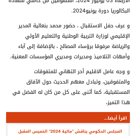
الأربعاء 03 يوليوز 2024، المتفوقين من حاملي شهادة
البكالوريا دورة يونيو2024.
و عرف حفل الاستقبال ، حضور محمد بنعالية المدير
الإقليمي لوزارة التربية الوطنية والتعليم الأولي
والرياضة مرفوقا برؤساء المصالح ، بالإضافة إلى آباء
وأمهات التلاميذ ومديرات ومديري المؤسسات المعنية.
و وجه عامل الاقليم أحر التهاني للمتفوقات
والمتفوقين، وتبادل معهم الحديث حول الآفاق
المستقبلية، كما أثنى على كل من كان له الفضل في
هذا التميز،
اقرأ أيضا...
المجلس الحكومي يناقش “مالية 2024” الخميس المقبل