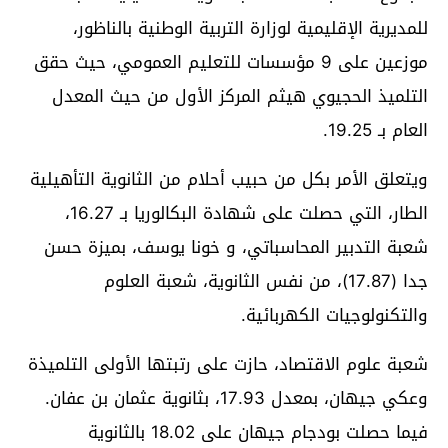
للمديرية الإقليمية لوزارة التربية الوطنية بالناظور،
موزعين على 9 مؤسسات للتعليم العمومي، حيث حقق
التلميذ الحجيوي هيثم المركز الأول من حيث المعدل
العام بـ 19.25.
ويتعلق الأمر بكل من حبيب أحلام من الثانوية التأهيلية
الطار، التي حصلت على شهادة البكالوريا بـ 16.27،
شعبة التدبير المحاسباتي، و خونا يوسف، بميزة حسن
جدا (17.87)، من نفس الثانوية، شعبة العلوم
والتكنولوجيات الكهربائية.
شعبة علوم الاقتصاد، حازت على رتبتها الأولى التلميذة
وعكي جيهان، بمعدل 17.93، بثانوية عثمان بن عفان.
فيما حصلت بودجام جيهان على 18.02 بالثانوية