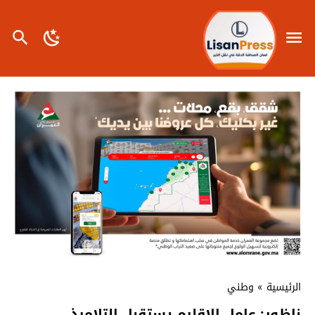
الرئيسية
»
وطني
ناظور: عامل الإقليم يستقبل التلاميذ