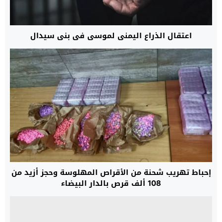
اعتقال الذراع اليمنى لموسى في بني سيدال
إحباط تهريب شحنة من الأقراص المهلوسة وحجز أزيد من
108 ألف قرص بالدار البيضاء