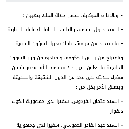
• وبالإدارة المركزية، تفضل جلالة الملك بتعيين :
– السيد جلول صمصم، واليا مديرا عاما للجماعات الترابية
– والسيد حسن مزغمة، عاملا مديرا للشؤون القروية.
وباقتراح من رئيس الحكومة، وبمبادرة من وزير الشؤون
الخارجية والتعاون، عين جلالته نصره الله، مجموعة من
سفراء جلالته لدى عدد من الدول الشقيقة والصديقة.
ويتعلق الأمر بكل من :
– السيد عثمان الفردوس، سفيرا لدى جمهورية الكوت
ديفوار
– السيد عبد القادر الجموسي، سفيرا لدى جمهورية