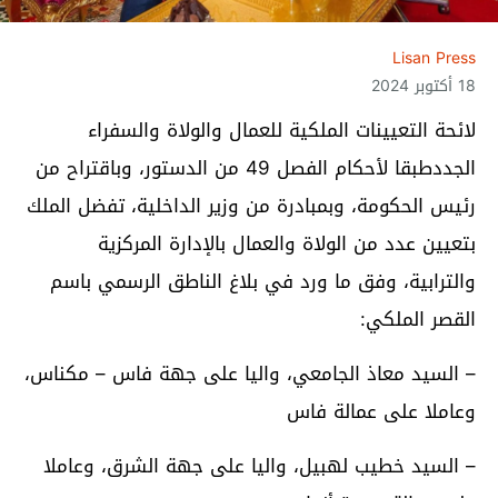
Lisan Press
18 أكتوبر 2024
لائحة التعيينات الملكية للعمال والولاة والسفراء
الجددطبقا لأحكام الفصل 49 من الدستور، وباقتراح من
رئيس الحكومة، وبمبادرة من وزير الداخلية، تفضل الملك
بتعيين عدد من الولاة والعمال بالإدارة المركزية
والترابية، وفق ما ورد في بلاغ الناطق الرسمي باسم
القصر الملكي:
– السيد معاذ الجامعي، واليا على جهة فاس – مكناس،
وعاملا على عمالة فاس
– السيد خطيب لهبيل، واليا على جهة الشرق، وعاملا