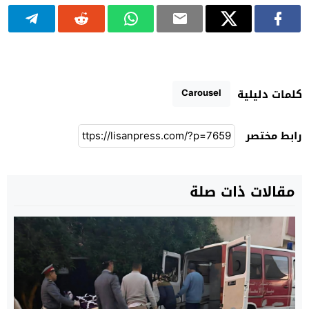
Carousel
كلمات دليلية
رابط مختصر
مقالات ذات صلة