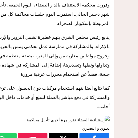
14:57
داخل المحكمة..زوجة تمزق أوراق الطلا
وقررت محكمة الاستئناف بالدار البيضاء، اليوم الجمعة، تأجي
شهر دجنبر الحالي. استمرت اليوم جلسات محاكمة كل من ب
المرتبطة بإسكوبار الصحراء.
يتابع رئيس مجلس الشرق بتهم خطيرة تشمل التزوير وال
بالإكراه، والمشاركة في ممارسة عمل تحكمي يمس بالحر
وخروج مواطنين مغاربة من وإلى المغرب بصفة منتظمة في 
وتداولها ونقلها وتصديرها، إضافةً إلى المشاركة في شهادة
جنحة، فضلاً عن استخدام محررات عرفية مزورة.
كما يتابع أيضا بتهم استخدام مركبات دون الحصول على تر
والمشاركة في دفع مباشر بالعملة لسلع أو خدمات داخل ال
أجانب.