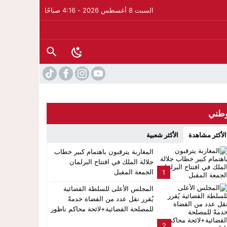
السبت 8 أغسطس 2026 - 4:16 صباحًا
طني
الأكثر مشاهدة
الأكثر شعبية
المغاربة يترقبون باهتمام كبير خطاب
جلالة الملك في افتتاح البرلمان
الجمعة المقبل
1
المجلس الأعلى للسلطة القضائية
يُقرر نقل عدد من القضاة خدمةً
للمصلحة القضائية+لائحة محاكم ناظور
2