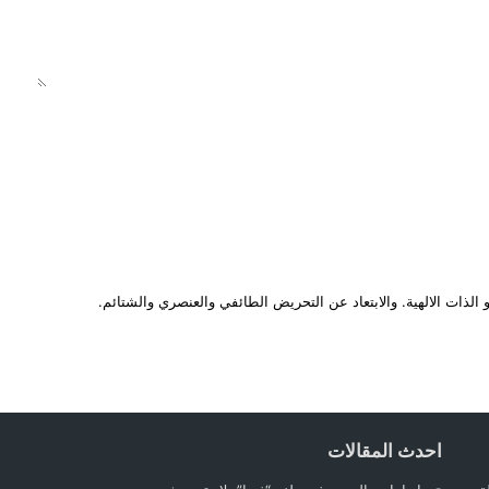
الذات الالهية. والابتعاد عن التحريض الطائفي والعنصري والشتائم.
احدث المقالات