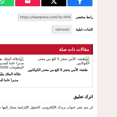
رابط مختصر
كلمات دليلية
carousel
مقالات ذات صلة
طنجة: الأمن يحجز 5 كلغ من مخدر الكوكايين
جلالة الملك يعيّ
مديرا عاما لل
المعل
اترك تعليق
لن يتم نشر عنوان بريدك الإلكتروني.
الحقول الإلزامية مشار إليها ب