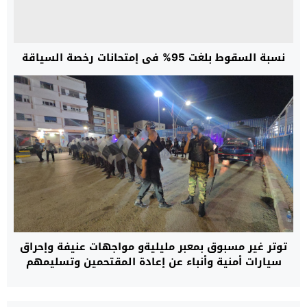
نسبة السقوط بلغت 95% في إمتحانات رخصة السياقة
توتر غير مسبوق بمعبر مليليةو مواجهات عنيفة وإحراق
سيارات أمنية وأنباء عن إعادة المقتحمين وتسليمهم
للسلطات المغربية