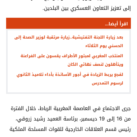
إلى تعزيز التعاون العسكري بين البلدين.
اقرأ أيضا...
بعد زيارة اللجنة التفتيشية..زيارة مرتقبة لوزير الصحة إلى
الحسني يوم الثلاثاء
المنتخب المغربي لمبتورِ الأطراف يقسون على الفراعنة
ويتأهلون لنصف نهائي الكان
لقجع يربط الزيادة في أجور الأساتذة بأداء تلاميذ الثانوي
لرسوم التمدرس
جرى الاجتماع في العاصمة المغربية الرباط، خلال الفترة
من 16 إلى 19 ديسمبر، برئاسة العميد رشيد زروقي،
رئيس قسم العلاقات الخارجية للقوات المسلحة الملكية