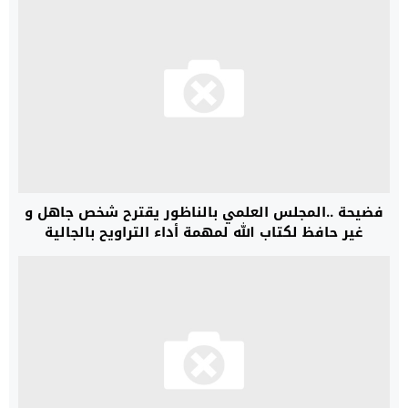
فضيحة ..المجلس العلمي بالناظور يقترح شخص جاهل و
غير حافظ لكتاب الله لمهمة أداء التراويح بالجالية