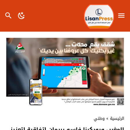
الرئيسية
»
وطني
المغرب وبوركينا فاسو يبرمان اتفاقية لتعزيز