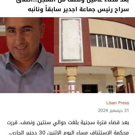
سراح رئيس جماعة اجدير سابقاً ونائبه
Lisan Press
31 ديسمبر 2024
بعد قضاء فترة سجنية بلغت حوالي سنتين ونصف، قررت
محكمة الاستئناف مساء اليوم الاثنين 30 دجنبر الجاري،