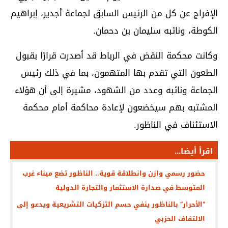
الإفراج عن كل من الرئيس السابق لجماعة أجدير، إبراهيم
الكوطة، ونائبه سليمان بن دحمان.
وكانت محكمة النقض في الرباط قد أصدرت قرارًا بقبول
الطعون التي تقدم بها المتهمون، بما في ذلك رئيس
الجماعة ونائبه وعدد من الشهود، مشيرة إلى أن هؤلاء
المشتبه بهم سيخضعون لإعادة محاكمة أمام محكمة
الاستئناف في الناظور.
اقرأ أيضا...
حضور رسمي وازن وانطلاقة قوية.. الناظور تضع ميناء غرب
المتوسط في صدارة الاستثمار والتجارة الدولية
“الأحرار” بالناظور ينفي حسم التزكيات التشريعية ويدعو إلى
الالتفاف الحزبي