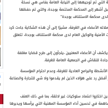
ة التي تم توجيهها إلى النيابة العامة بفاس هي نسخة
ل أشهر إلى المحكمة المختصة بوجدة، والتي تم حفظها
م لدى محكمة الاستئناف بوجدة”
لائه الأعضاء في الغرفة، مشيرًا إلى أن هذه الشكاية جاءت كرد
الأمنية والوكيل العام لدى محكمة الاستئناف بوجدة، تتعلق
كشف أن الأعضاء المعنيين ،يلجأون إلى طرح قضايا مغلفة
جادة للنقاش في الجمعية العامة للغرفة.
لأنشطة والبرامج العادية للغرفة، وعدم احترام المؤسسة
ا
أفضل رد على هؤلاء الذين لم يقدموا ولا شي للتجارة والصناعة
ا
ين اختاروا اعتماد سلوكيات غير لائقة، بما في ذلك العنف
مساهمة في تحسين أداء المؤسسة المهنية التي يرأسها ويديرها