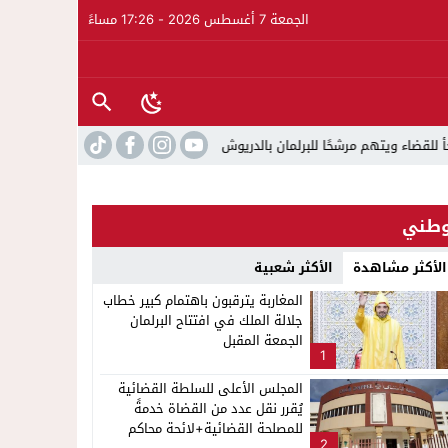
الجمعة 7 أغسطس 2026 - 17:26 مساءً
رشحًا للبرلمان بالدريوش بالاستيلاء على 22 مليون سنتيم
22:45
جمعية ال
طني
الأكثر مشاهدة
الأكثر شعبية
المغاربة يترقبون باهتمام كبير خطاب
جلالة الملك في افتتاح البرلمان
الجمعة المقبل
1
المجلس الأعلى للسلطة القضائية
يُقرر نقل عدد من القضاة خدمةً
للمصلحة القضائية+لائحة محاكم
2