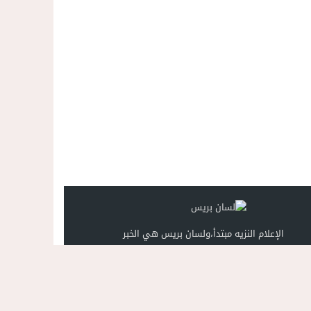
الإعلام النزيه مبتدأ،ولسان بريس هي الخبر