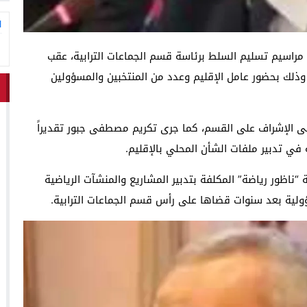
ا
اظور، يوم الاثنين 8 يونيو الجاري، مراسيم تسليم السلط برئاسة قسم الجماعات الترابية، عقب
ذلك بحضور عامل الإقليم وعدد من المنتخبين والمسؤولين
لى الإشراف على القسم، كما جرى تكريم مصطفى جبور تقديراً
في تدبير ملفات الشأن المحلي بالإقليم.
اظور رياضة” المكلفة بتدبير المشاريع والمنشآت الرياضية
ولية بعد سنوات قضاها على رأس قسم الجماعات الترابية.