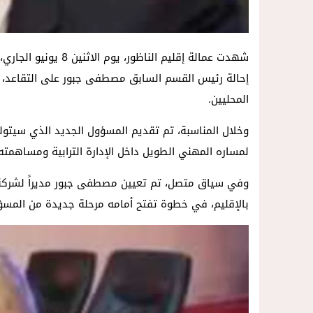
شهدت عمالة إقليم الن
إحالة رئيس القسم السابق مصطفى جبور على التقاعد، و
المحليين.
وخلال المناسبة، تم تقديم المسؤول الجديد الذي سيتو
لمساره المهني الطويل داخل الإدارة الترابية ومساهمته 
وفي سياق متصل، تم تعيين مصطفى جبور مديراً لشركة “ن
بالإقليم، في خطوة تفتح أمامه مرحلة جديدة من المسؤ