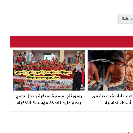
Salou
يك عصابة متخصصة في
روبورتاج: مسيرة مصغرة وحفل بهيج
أسلاك نحاسية
يبصم عليه تلامذة مؤسسة الأذكياء
الخصوصية وجمعية دعم سوسيو فرخانة