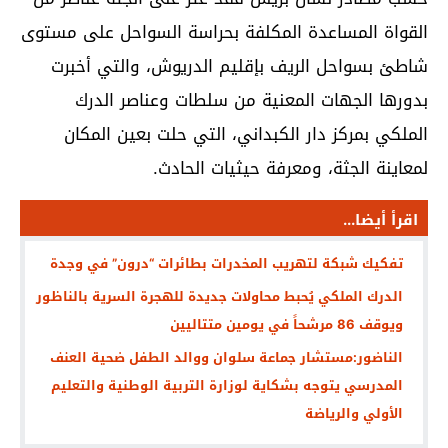
القواة المساعدة المكلفة بحراسة السواحل على مستوى
شاطئ بسواحل الريف بإقليم الدريوش، والتي أخبرت
بدورها الجهات المعنية من سلطات وعناصر الدرك
الملكي بمركز دار الكبداني، التي حلت بعين المكان
لمعاينة الجثة، ومعرفة حيثيات الحادث.
اقرأ أيضا...
تفكيك شبكة لتهريب المخدرات بطائرات “درون” في وجدة
الدرك الملكي يُحبط محاولات جديدة للهجرة السرية بالناظور
ويوقف 86 مرشحاً في يومين متتاليين
الناضور:مستشار جماعة سلوان ووالد الطفل ضحية العنف
المدرسي يتوجه بشكاية لوزارة التربية الوطنية والتعليم
الأولي والرياضة