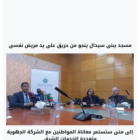
مسجد ببني سيدال ينجو من حريق على يد مريض نفسي
إلى متى ستستمر معاناة المواطنين مع الشركة الجهوية
متعددة الخدمات الشرق