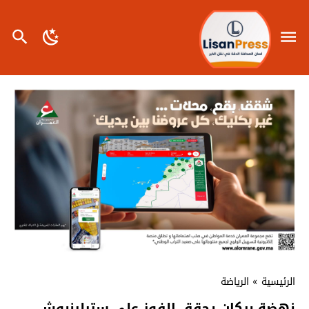
الرئيسية
»
الرياضة
نهضة بركان يحقق الفوز على ستيلينبوش