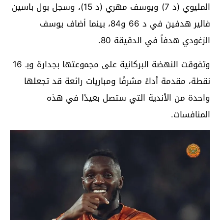
المليوي (د 7) ويوسف مهري (د 15)، وسجل بول باسين
فالير هدفين في د 66 و84، بينما أضاف يوسف
الزغودي هدفاً في الدقيقة 80.
وتفوقت النهضة البركانية على مجموعتها بجدارة وبـ 16
نقطة، مقدمة أداءً مشرفًا ومباريات رائعة قد تجعلها
واحدة من الأندية التي ستصل بعيدًا في هذه
المنافسات.