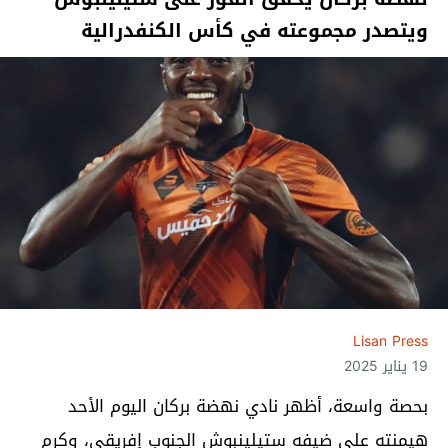
ويتصدر مجموعته في كأس الكنفدرالية
Lisan Press
19 يناير 2025
بحصة واسعة، أظهر نادي نهضة بركان اليوم الأحد
هيمنته على ضيفه ستيلينبوش الجنوب إفريقي، وكرم