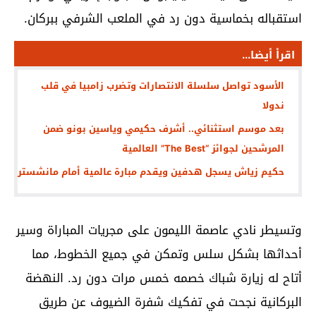
استقباله بخماسية دون رد في الملعب الشرفي ببركان.
اقرأ أيضا...
الأسود تواصل سلسلة الانتصارات وتضرب زامبيا في قلب
ندولا
بعد موسم استثنائي.. أشرف حكيمي وياسين بونو ضمن
المرشحين لجوائز “The Best” العالمية
حكيم زياش يسجل هدفين ويقدم مبارة عالمية أمام مانشستر
وتسيطر نادي عاصمة الليمون على مجريات المباراة وسير
أحداثها بشكل سلس وتمكن في جميع الخطوط، مما
أتاح له زيارة شباك خصمه خمس مرات دون رد. النهضة
البركانية نجحت في تفكيك شفرة الضيوف عن طريق