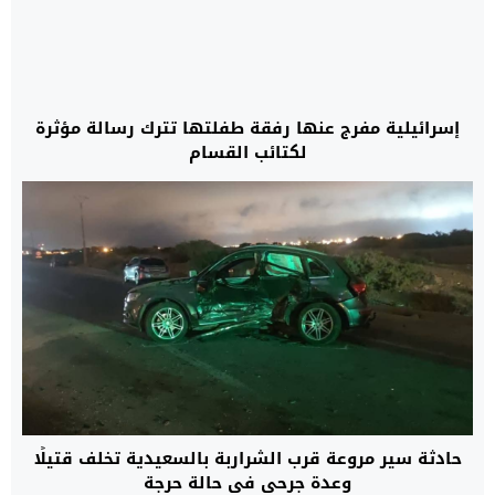
إسرائيلية مفرج عنها رفقة طفلتها تترك رسالة مؤثرة
لكتائب القسام
حادثة سير مروعة قرب الشراربة بالسعيدية تخلف قتيلًا
وعدة جرحى في حالة حرجة