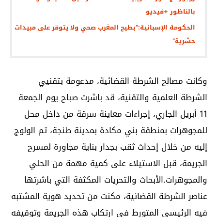
بالناظور +فيديو
الحكومة الإسبانية:”بطيح المغرب صحي ولا يتوفر على مبيدات
حشرية”
وكانت مصالح الشرطة القضائية، مدعومة بتقنيي
الشرطة العلمية والتقنية، قد باشرت صباح يوم الجمعة
11 أبريل الجاري، إجراءات معاينة سرقة من داخل محل
للمجوهرات بمنطقة بني مكادة بمدينة طنجة، تم الولوج
إليه من خلال إحداث ثقب بجدار بناية مجاورة لمسرح
الجريمة، قبل الاستيلاء على كمية مهمة من الحلي
والمجوهرات.الأبحاث والتحريات المكثفة التي باشرتها
عناصر الشرطة القضائية، مكنت من تحديد هوية المشتبه
فيه الرئيسي المتورط في ارتكاب هذه الجريمة وتوقيفه