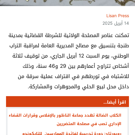
Lisan Press
14 أبريل 2025
تمكنت عناصر المصلحة الولائية للشرطة القضائية بمدينة
طنجة بتنسيق مع مصالح المديرية العامة لمراقبة التراب
الوطني، يوم السبت 12 أبريل الجاري، من توقيف ثلاثة
أشخاص تتراوح أعمارهم بين 29 و46 سنة، وذلك
للاشتباه في تورطهم في اقتراف عملية سرقة من
داخل محل لبيع الحلي والمجوهرات والمشاركة.
اقرأ أيضا...
الكلاب الضالة تهدد جماعة الناظور بالإفلاس وقرارات القضاء
الإداري تصب في مصلحة المتضررين
روبورتاج: دورة تدريبية لفائدة الممارسين للتايكوندو