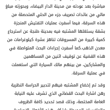
مباشرة بعد عودته من مدينة الدار البيضاء، وبحوزته مبلغ
مالي من عائدات تصريف جزء من الحلي المتحصلة من
هذه السرقة، فيما أسفرت عمليات التفتيش المنجزة
بشقة يستغلها المشتبه فيه بمدينة طنجة عن استرجاع
كمية كبيرة من المسروقات تناهز عشرة كيلوغرامات من
معدن الذهب.كما أسفرت إجراءات البحث المتواصلة في
هذه القضية عن توقيف اثنين من المساهمين
والمشاركين، من بينهم مالك السيارة التي استعملت
في عملية السرقة.
وقد تم إخضاع المشتبه فيهم لتدبير الحراسة النظرية
رهن اشارة البحث القضائي الذي تشرف عليه النيابة
العامة المختصة، وذلك قصد تحديد كافة الظروف
والملابسات المحيطة بارتكاب هذه الأفعال الاجرامية.