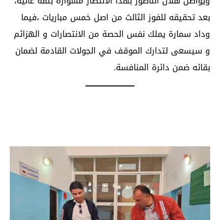
ويواصل هلال الناظور بهذا الانتصار مشواره بثقة عالية،
بعد تحقيقه للفوز الثالث من اصل خمس مباريات ،فيما
وداد سمارة يملك نفس الحصة من الانتصارات و الهزائم
و سيسعى لتدارك الموقف في الجولات القادمة لضمان
بقائه ضمن دائرة المنافسة.