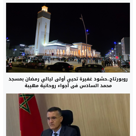
روبورتاج..حشود غفيرة تحيي أولى ليالي رمضان بمسجد
محمد السادس في أجواء روحانية مهيبة