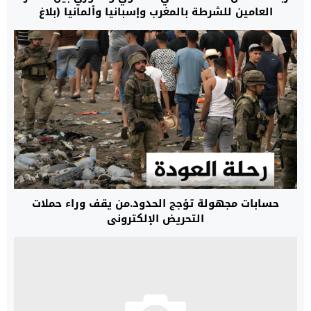
العامين للشرطة بالمغرب وإسبانيا وألمانيا (بلاغ
DGSN/DGST)
حسابات مجهولة تؤجج الحدود.من يقف وراء حملات
التحريض الإلكتروني