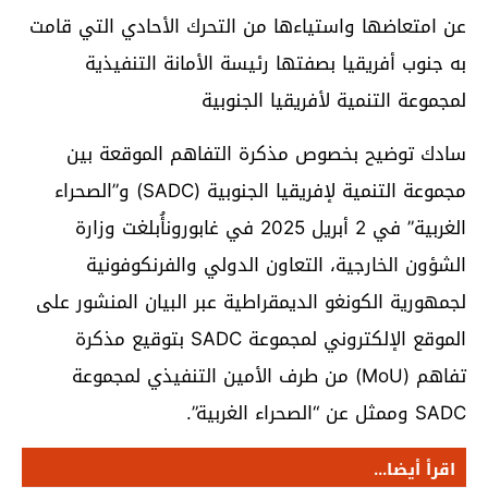
عن امتعاضها واستياءها من التحرك الأحادي التي قامت
به جنوب أفريقيا بصفتها رئيسة الأمانة التنفيذية
لمجموعة التنمية لأفريقيا الجنوبية
سادك‏‏ توضيح بخصوص مذكرة التفاهم الموقعة بين
مجموعة التنمية لإفريقيا الجنوبية (SADC) و”الصحراء
الغربية” في 2 أبريل 2025 في غابورون‏أُبلغت وزارة
الشؤون الخارجية، التعاون الدولي والفرنكوفونية
لجمهورية الكونغو الديمقراطية عبر البيان المنشور على
الموقع الإلكتروني لمجموعة SADC بتوقيع مذكرة
تفاهم (MoU) من طرف الأمين التنفيذي لمجموعة
SADC وممثل عن “الصحراء الغربية”.‏
اقرأ أيضا...