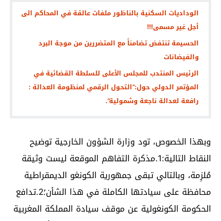
الوداديات السكنية بالناظور ملفات عالقة في المحاكم الى
أجل غير مسمى!!!
الحسيمة تنتفض تضامناً مع المتضررين من موجة البرد
والفيضانات
الرئيس المنتدب للمجلس الأعلى للسلطة القضائية في
المؤتمر الدولي حول:”التحول الرقمي لمنظومة العدالة :
رافعة لعدالة ناجعة وشمولية”.
وبهذا الخصوص، تود وزارة الشؤون الخارجية توضيح
النقاط التالية:‏1.مذكرة التفاهم الموقعة ليست وثيقة
مُلزِمة، وبالتالي تبقى جمهورية الكونغو الديمقراطية
محافظة على سيادتها الكاملة في هذا الشأن؛‏2.تدافع
الحكومة الكونغولية عن موقف سيادة المملكة المغربية