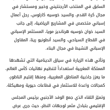
السابق في المنتخب الأرجنتيني وخبير ومستشار في
مجال كرة القدم، والسيد خوسيه كارلوس، رجل أعمال
إسباني متخصص في المشاريع الرياضية، إلى جانب
السيد خوان خوسيه هرنانديز مويا، المستثمر الإسباني
في القطاع السياحي، والسيد أنطونيو رينا، المقاول
الإسباني النشيط في مجال البناء.
وتأتي هذه الزيارة في سياق الدينامية التي تشهدها
المملكة المغربية استعداداً لتنظيم نهائيات كأس العالم،
ما يعزز جاذبية المناطق المغربية، ومنها إقليم الناظور،
كمجالات واعدة للاستثمار في قطاعات حيوية ومهيكلة.
وتميّز اللقاء الذي جمع الوفد الأجنبي برئيس المجلس
الإقليمي بتبادل مثمر لوجهات النظر، حيث جرى عرض