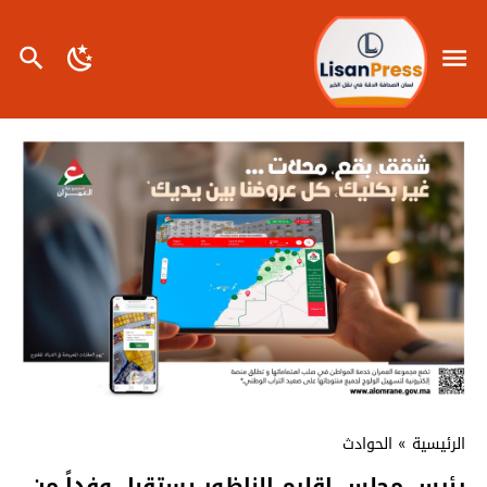
الرئيسية
»
الحوادث
رئيس مجلس إقليم الناظور يستقبل وفداً من