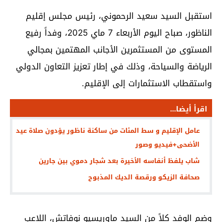
استقبل السيد سعيد الرحموني، رئيس مجلس إقليم
الناظور، صباح اليوم الأربعاء 7 ماي 2025، وفداً رفيع
المستوى من المستثمرين الأجانب المهتمين بمجالي
الرياضة والسياحة، وذلك في إطار تعزيز التعاون الدولي
واستقطاب الاستثمارات إلى الإقليم.
اقرأ أيضا...
عامل الإقليم و سط المئات من ساكنة ناظور يؤدون صلاة عيد
الأضحى+فيديو وصور
شاب يلفظ أنفاسه الأخيرة بعد شجار دموي بين جارين
صحافة الزيكو ورقصة الديك المذبوح
وضم الوفد كلاً من السيد ماوريسيو نوفاتش، اللاعب