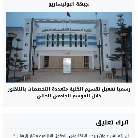
بجبهة البوليساريو
رسميا تفعيل تقسيم الكلية متعددة التخصصات بالناظور
خلال الموسم الجامعي الحالي
اترك تعليق
لن يتم نشر عنوان بريدك الإلكتروني.
الحقول الإلزامية مشار إليها بـ
*