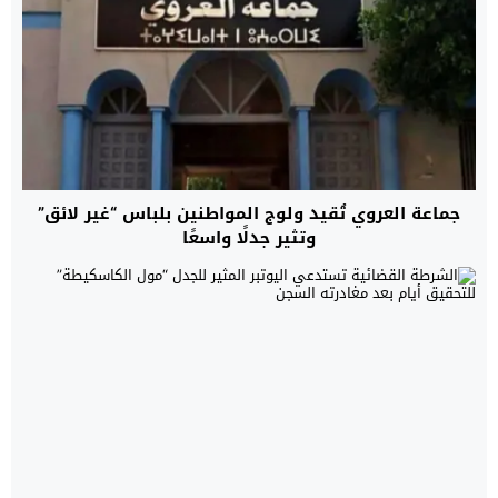
جماعة العروي تُقيد ولوج المواطنين بلباس “غير لائق”
وتثير جدلًا واسعًا