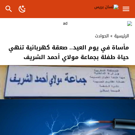
الرئيسية
»
الحوادث
مأساة في يوم العيد.. صعقة كهربائية تنهي
حياة طفلة بجماعة مولاي أحمد الشريف