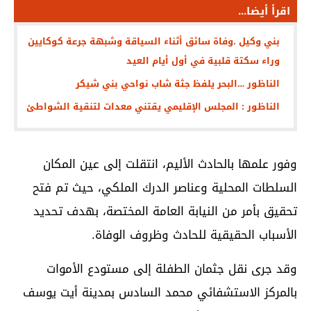
اقرأ أيضا...
بني وكيل .وفاة سائق أثناء السياقة وشبهة جرعة كوكايين
وراء سكتة قلبية في أول أيام العيد
الناظور …البحر يلفظ جثة شاب نواحي بني شيكر
الناظور : المجلس الإقليمي يقتني معدات لتنقية الشواطئ
وفور علمها بالحادث الأليم، انتقلت إلى عين المكان
السلطات المحلية وعناصر الدرك الملكي، حيث تم فتح
تحقيق بأمر من النيابة العامة المختصة، بهدف تحديد
الأسباب الحقيقية للحادث وظروف الوفاة.
وقد جرى نقل جثمان الطفلة إلى مستودع الأموات
بالمركز الاستشفائي محمد السادس بمدينة أيت يوسف