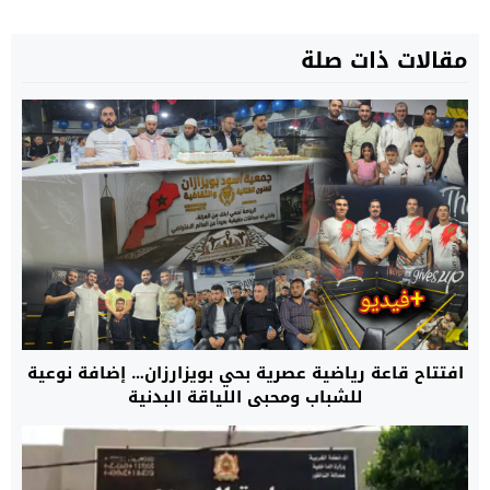
مقالات ذات صلة
افتتاح قاعة رياضية عصرية بحي بويزارزان… إضافة نوعية
للشباب ومحبي اللياقة البدنية