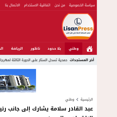
سياسة الخصوصية
من نحن
اتفاقية الاستخدام
الاتصال بنا
وطني
بلا حدود
ناظور
الرياضة
الج
أخر المستجدات
المحمدية تسدل الستار على الدورة الثالثة لمهرجان العيطة المرساوية
الرئيسية
وطني