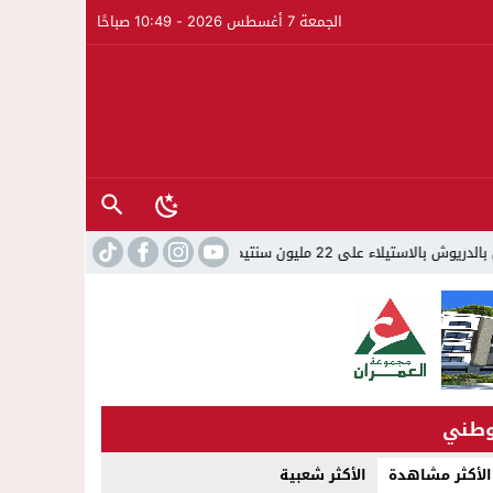
الجمعة 7 أغسطس 2026 - 10:49 صباحًا
22:45
جمعية الجالية للنقل الدولي تخلد عيد العرش واليوم الوطن
طني
الأكثر مشاهدة
الأكثر شعبية