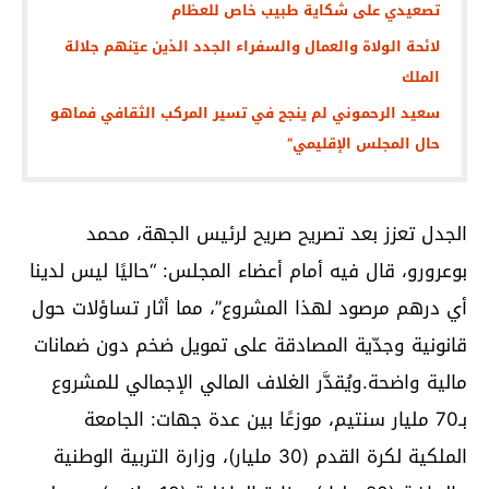
تصعيدي على شكاية طبيب خاص للعظام
لائحة الولاة والعمال والسفراء الجدد الذين عيّنهم جلالة
الملك
سعيد الرحموني لم ينجح في تسير المركب الثقافي فماهو
حال المجلس الإقليمي”
الجدل تعزز بعد تصريح صريح لرئيس الجهة، محمد
بوعرورو، قال فيه أمام أعضاء المجلس: “حاليًا ليس لدينا
أي درهم مرصود لهذا المشروع”، مما أثار تساؤلات حول
قانونية وجدّية المصادقة على تمويل ضخم دون ضمانات
مالية واضحة.ويُقدَّر الغلاف المالي الإجمالي للمشروع
بـ70 مليار سنتيم، موزعًا بين عدة جهات: الجامعة
الملكية لكرة القدم (30 مليار)، وزارة التربية الوطنية