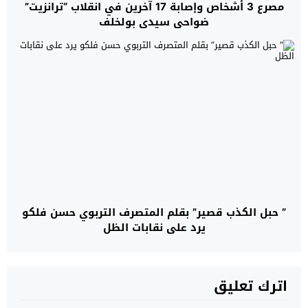
مصرع 3 أشخاص وإصابة 17 آخرين في انقلاب “ترانزيت”
ضواحي سيدي بولخلف
” حبل الكذب قصير” بقلم المتصرف التربوي حسن فلكو
يرد على نقابات الظل
اترك تعليق