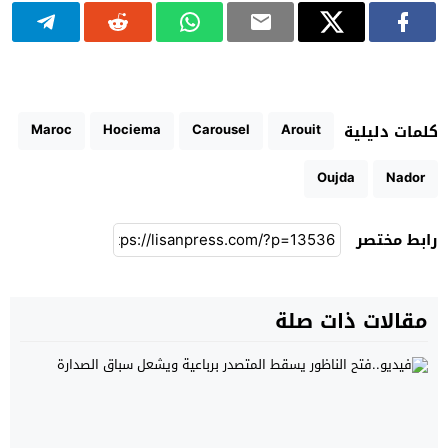
Maroc
Hociema
Carousel
Arouit
كلمات دليلية
Oujda
Nador
رابط مختصر
مقالات ذات صلة