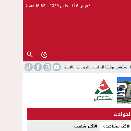
الخميس 6 أغسطس 2026 - 15:52 مساءً
رلمان بالدريوش بالاستيلاء على 22 مليون سنتيم
22:45
جمعية الجالية ل
لحوادث
الأكثر مشاهدة
الأكثر شعبية