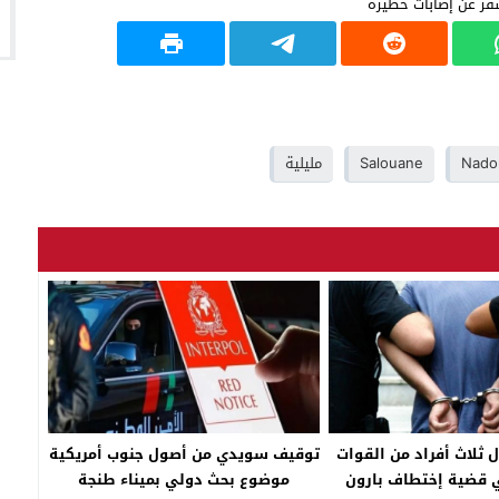
Nado
Salouane
مليلية
ل ثلاث أفراد من القوات
توقيف سويدي من أصول جنوب أمريكية
 قضية إختطاف بارون
موضوع بحث دولي بميناء طنجة