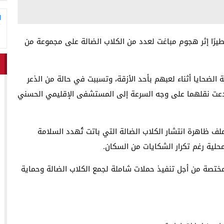
ا
خطيرًا إثر هجوم مباغت لعدد من الكلاب الضالة على مجموعة من
الضحايا أثناء لعبهم بأحد الأزقة، وتسببت في حالة من الذعر
دعت نقلهما على وجه السرعة إلى المستشفى الإقليمي الحسني
ف ظاهرة انتشار الكلاب الضالة التي باتت تُهدد السلامة
لية رغم تكرار الشكايات من السكان.
ختصة من أجل تنفيذ حملات شاملة لجمع الكلاب الضالة وحماية