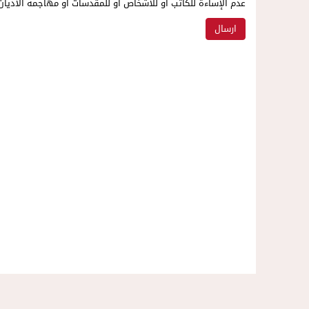
عدم الإساءة للكاتب أو للأشخاص أو للمقدسات أو مهاجمة الأديان 