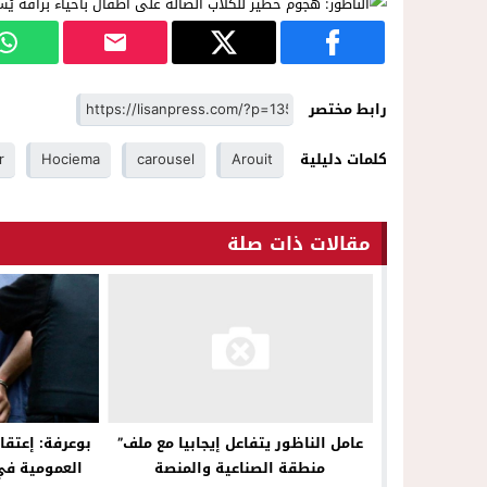
رابط مختصر
كلمات دليلية
Arouit
carousel
Hociema
r
مقالات ذات صلة
بوعرفة: إعتقا
عامل الناظور يتفاعل إيجابيا مع ملف”
العمومية في
منطقة الصناعية والمنصة