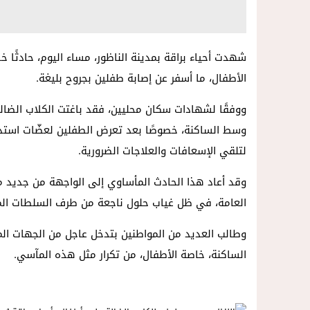
شهدت أحياء براقة بمدينة الناظور، مساء اليوم، حادثًا 
الأطفال، ما أسفر عن إصابة طفلين بجروح بليغة.
ووفقًا لشهادات سكان محليين، فقد باغتت الكلاب الضالة 
وسط الساكنة، خصوصًا بعد تعرض الطفلين لعضّات است
لتلقي الإسعافات والعلاجات الضرورية.
وقد أعاد هذا الحادث المأساوي إلى الواجهة من جديد مل
العامة، في ظل غياب حلول ناجعة من طرف السلطات المح
وطالب العديد من المواطنين بتدخل عاجل من الجهات الم
الساكنة، خاصة الأطفال، من تكرار مثل هذه المآسي.