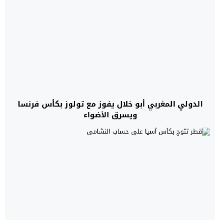
الدولي المغربي أبو خلال يفوز مع تولوز بكأس فرنسا
ويسرق الأضواء