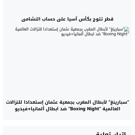
قطر تتوج بكأس آسيا على حساب النشامى
“سبارينغ” لأبطال المغرب بجمعية عثمان إستعدادا للنزالات
العالمية “Boxing Night” ضد ابطال ألمانيا+فيديو
اترك تعليق