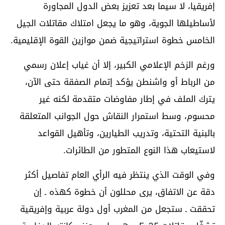
إفريقيا، لا سيما بعد تعزيز بعض الدول المجاورة
لأساطيلها الجوية، وهو ما يجعل امتلاك مقاتلات الجيل
الخامس خطوة استراتيجية ضمن موازين القوة الإقليمية.
ورغم الزخم الإعلامي الكبير، إلا أن غياب إعلان رسمي
من الرباط أو واشنطن يؤكد إتمام الصفقة حتى الآن،
يترك الملف في إطار مفاوضات متقدمة لكنه غير
محسوم، وسط استمرار النقاش حول الجوانب المتعلقة
بالبنية التحتية، وتدريب الطيارين، وتأهيل القواعد
لاستيعاب هذا النوع المتطور من الطائرات.
وفي الوقت الذي ينتظر فيه الرأي العام تفاصيل أكثر
دقة عن الاتفاق، يرى محللون أن خطوة كهذه ـ إن
تحققت ـ ستجعل من المغرب أول دولة عربية وإفريقية