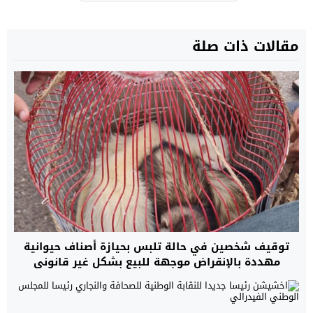
مقالات ذات صلة
توقيف شخصين في حالة تلبس بحيازة أصناف حيوانية
مهددة بالإنقراض موجهة للبيع بشكل غير قانوني