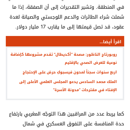
في المنطقة. وتشير التقديرات إلى أن الصفقة، إذا ما
شملت شراء الطائرات والدعم اللوجستي والصيانة لعدة
عقود، قد تصل قيمتها إلى ما يقارب 17 مليار دولار.
اقرأ أيضا...
روبورتاج الناظور: مصحة “أكديطال” تقدم مشروعها كإضافة
نوعية للعرض الصحي بالإقليم
اربع سنوات سجناً لمدون فيسبوكِ حرض على الإحتجاج
الملك محمد السادس يدعو المجلس العلمي الأعلى إلى
الإفتاء في مقترحات “مدونة الأسرة”
كما يربط عدد من المراقبين هذا التوجّه المغربي بارتفاع
حدة المنافسة على التفوق العسكري في شمال