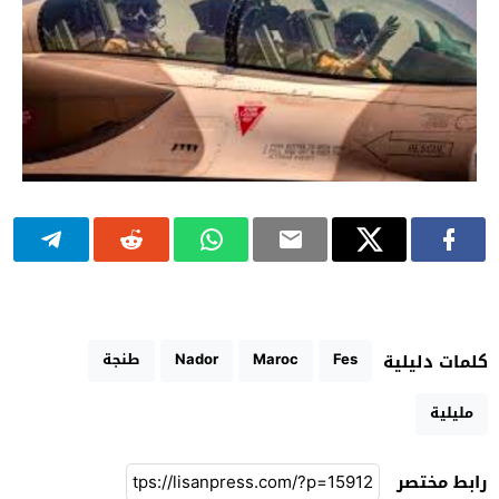
Fes
Maroc
Nador
طنجة
كلمات دليلية
مليلية
رابط مختصر