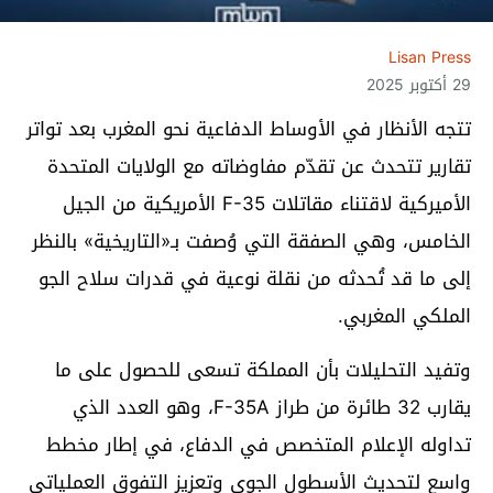
Lisan Press
29 أكتوبر 2025
تتجه الأنظار في الأوساط الدفاعية نحو المغرب بعد تواتر
تقارير تتحدث عن تقدّم مفاوضاته مع الولايات المتحدة
الأميركية لاقتناء مقاتلات F-35 الأمريكية من الجيل
الخامس، وهي الصفقة التي وُصفت بـ«التاريخية» بالنظر
إلى ما قد تُحدثه من نقلة نوعية في قدرات سلاح الجو
الملكي المغربي.
وتفيد التحليلات بأن المملكة تسعى للحصول على ما
يقارب 32 طائرة من طراز F-35A، وهو العدد الذي
تداوله الإعلام المتخصص في الدفاع، في إطار مخطط
واسع لتحديث الأسطول الجوي وتعزيز التفوق العملياتي