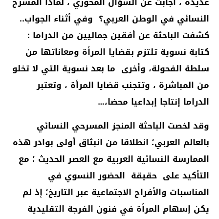
عديدة ، أجابت عن السؤال المحوري ، لماذا المسرح
النسائي في الوطن العربي؟ وفي أثناء الجواب..
كشفت الباحثة عن أفقين جماليين من الدراما :
كتابة نسوية تلتزم بقضايا المرأة ومعاناتها من
سلطة الفحولة، وأخرى ما بعد نسوية التي لا تخلو
من المباشرة ، وتتجنب قضايا المرأة ، وتعتبر
الدراما إنتاجا إبداعيا محضا،…
وقد لخصت الباحثة المنجز المسرحي النسائي
بالعالم العربي؛ انطلاقا من انبثاق
أولى بوادر هذه
الممارسة النسائية العربية مع العصر الحديث
؛ مع
التأكيد على حقيقة الحضور النسوي في
المناسبات والأفراح الاجتماعية عبر التاريخ؛ إذ لم
يكن إسهام المرأة في فنون الفرجة التقليدية