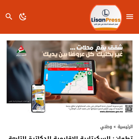
الرئيسية
»
وطني
تطوان: السكرتارية الإقليمية للدكاترة التابعة