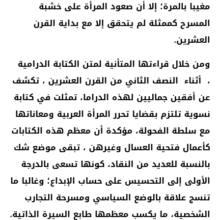
مغيبا بالمرة؛ إلا أن صعود المرأة على خشبة
المسرح كممثلة لم يتحقق إلا مع بداية القرن
العشرين.
ومن خلال قراءتها المتأنية لمتن الكتابة الدرامية
، أثناء النصف الثاني من القرن العشرين ، تكشف
عن أفقين جماليين لهذه الدراما، تمثلت في كتابة
نسوية تلتزم بقضايا تحرر المرأة العربية ومعاناتها
مع سلطة الفحولة، مؤكدة أن معظم هذه الكتابات
كأعمال فتحية العسال وغيرهن ، تبقى موضع شك
بالنسبة للعديد من النقاد، كونها تسعى بالدرجة
الأولى إلى التحسيس على حساب الإبداع؛ وغالبا ما
تنسج علاقة بالوضع السياسي ومسرحة التجارب
الشخصية، ما يكسب معظمها طابع السيرة الذاتية.