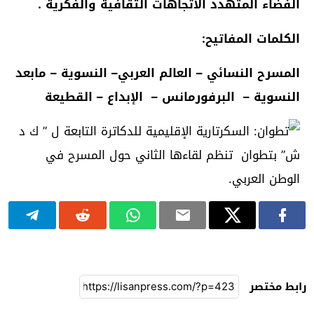
الفضاء المتهدد الاتجاهات الثقافية والفكرية .
الكلمات المفاتيح:
المسرح النسائي
– العالم العربي– النسوية – مابعد
النسوية – البرفورمانس – الإبداع – القطيعة
رابط مختصر