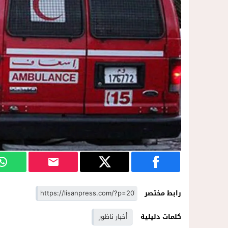
رابط مختصر
كلمات دليلية
أخبار ناظور