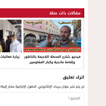
مقالات ذات صلة
فيديو..شارع المحطة القديمة بالناظور
زيارة فعاليا
وإقامة مانديلا وكبار المقاومين
وشخصية الحاج المصطفى
اترك تعليق
لن يتم نشر عنوان بريدك الإلكتروني.
الحقول الإلزامية مشار إليها 