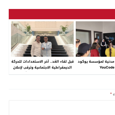
ت مدنية لمؤسسة يوكود
قبل لقاء الغد.. آخر الاستعدادات للحركة
YouCode
الديمقراطية الاجتماعية وترقب لإعلان
عمر العزوزي دخوله غمار التشريعيات
بـ
*