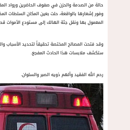
حالة من الصدمة والحزن في صفوف الحاضرين ورواد الم
وفور إشعارها بالواقعة، حلت بعين المكان السلطات المختص
المعمول بها ونقل جثة الهالك إلى مستودع الأموات قصد
وقد فتحت المصالح المختصة تحقيقاً لتحديد الأسباب وال
ستكشف ملابسات هذا الحادث المفجع.
رحم الله الفقيد وألهم ذويه الصبر والسلوان.