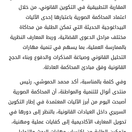
المقاربة التطبيقية في التكوين القانوني، من خلال
اعتماد المحاكمة الصورية باعتبارها إحدى الآليات
البيداغوجية الحديثة التي تمكن الطلبة من محاكاة
مختلف مراحل الدعوى القضائية، وربط المعارف النظرية
بالممارسة العملية، بما يسهم في تنمية مهارات
التحليل القانوني وصياغة المذكرات والدفوع وبناء الحجج
القانونية وفق مبادئ المحاكمة العادلة.
وفي كلمة بالمناسبة، أكد محمد الحموشي، رئيس
منتدى أنوال للتنمية والمواطنة، أن المحاكمة الصورية
أصبحت اليوم من أبرز الآليات المعتمدة في إطار التكوين
السريري داخل العيادات القانونية، بالنظر إلى دورها في
تحويل المعارف الأكاديمية إلى كفايات عملية ومهنية،
وتمكين الطلبة من اكتساب مهارات البحث والتحليل