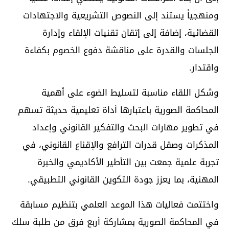
ومنهجياً يستند إلى النصوص التشريعية والاجتهادات
القضائية، إضافة إلى إتقان تقنيات الإلقاء وإدارة
الجلسات والقدرة على مناقشة دفوع الخصوم بكفاءة
واقتدار.
وشكل اللقاء مناسبة لتسليط الضوء على أهمية
المحاكمة الصورية باعتبارها أداة تعليمية حديثة تسهم
في تطوير مهارات البحث والتفكير القانوني وإعداد
المذكرات وصقل قدرات الترافع والإقناع القانوني، في
تجربة علمية جمعت بين التأطير الأكاديمي والخبرة
المهنية، بما يعزز جودة التكوين القانوني التطبيقي.
واختتمت فعاليات هذا الموعد العلمي بتنظيم مسابقة
في المحاكمة الصورية بمشاركة أربع فرق من طلبة سلك