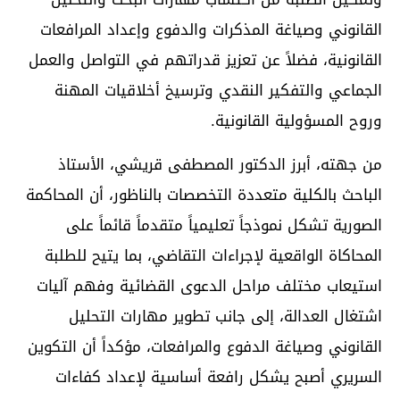
القانوني وصياغة المذكرات والدفوع وإعداد المرافعات
القانونية، فضلاً عن تعزيز قدراتهم في التواصل والعمل
الجماعي والتفكير النقدي وترسيخ أخلاقيات المهنة
وروح المسؤولية القانونية.
من جهته، أبرز الدكتور المصطفى قريشي، الأستاذ
الباحث بالكلية متعددة التخصصات بالناظور، أن المحاكمة
الصورية تشكل نموذجاً تعليمياً متقدماً قائماً على
المحاكاة الواقعية لإجراءات التقاضي، بما يتيح للطلبة
استيعاب مختلف مراحل الدعوى القضائية وفهم آليات
اشتغال العدالة، إلى جانب تطوير مهارات التحليل
القانوني وصياغة الدفوع والمرافعات، مؤكداً أن التكوين
السريري أصبح يشكل رافعة أساسية لإعداد كفاءات