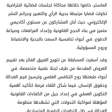
الماستر، خاضوا خلالها محاكاة لجلسات قضائية افتراضية
تناولت قضايا مرتبطة بحرية الرأي والتعبير وجرائم النشر
الإلكتروني، حيث أبان المشاركون عن مستوى أكاديمي
متميز في بناء الحجج القانونية وإعداد المرافعات وصياغة
الدفوع، في أجواء تنافسية اتسمت بالجدية والانضباط
وروح المسؤولية.
وقد أسفرت المسابقة عن تتويج الفريق الفائز بعد تقييم
العروض المقدمة من طرف لجنة علمية متخصصة، في
أجواء طبعتها روح التنافس العلمي وترسيخ قيم العدالة
وحقوق الإنسان، فيما شكل اللقاء فرصة لتأكيد أهمية
التكوين العملي في إعداد جيل من الكفاءات القانونية
المؤهلة لمواكبة التحولات التي تشهدها منظومة
العدالة في ظل التطورات الرقمية المتسارعة.