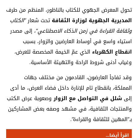
تحول المعرض الجهوي للكتاب بالناظور، المنظم من طرف
المديرية الجهوية لوزارة الثقافة
تحت شعار
“الكتاب
وثقافة القراءة في زمن الذكاء الاصطناعي”
، إلى مصدر
استياء واسع في أوساط العارضين والزوار، بسبب
انقطاع الكهرباء
الذي عمّ الخيمة المخصصة للعرض،
وغياب أدنى شروط الراحة والتهيئة الأساسية.
وقد تفاجأ العارضون، القادمون من مختلف جهات
المملكة، بانقطاع تام للإنارة داخل فضاء العرض، ما أدى
إلى
شلل في التواصل مع الزوار
وصعوبة عرض الكتب
والمنتجات الثقافية، في مشهد وصفه بعض المشاركين
بـ”المهين للثقافة والقراءة”.
اقرأ أيضا...