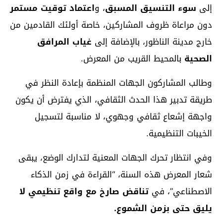
إلى
سوء التنسيق المسبق
، و
اعتماد توقيت مستمر
دون مراعاة ظروف المشاركين، خاصة أولئك القادمين من
خارج مدينة الناظور، بالإضافة إلى
غياب المرافق
الصحية
بالمحيط القريب من المعرض.
وطالب المشاركون الجهات المنظمة بإعادة النظر في
طريقة تدبير هذا الحدث الثقافي، الذي يفترض أن يكون
واجهة إشعاع ثقافي وجهوي، لا مناسبة لتسجيل
الخيبات التنظيمية.
وفي انتظار تحرك الجهات المعنية لتدارك الوضع، يبقى
شعار المعرض هذه السنة، “القراءة في زمن الذكاء
الاصطناعي”، في
تناقض صارخ مع واقع تنظيمي لا
يليق حتى بزمن الشموع.