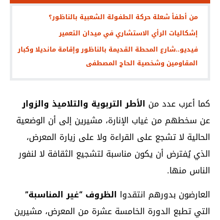
من أطفأ شعلة حركة الطفولة الشعبية بالناظور؟
إشكاليات الرأي الاستشاري في ميدان التعمير
فيديو..شارع المحطة القديمة بالناظور وإقامة مانديلا وكبار
المقاومين وشخصية الحاج المصطفى
كما أعرب عدد من
الأطر التربوية والتلاميذ والزوار
عن سخطهم من غياب الإنارة، مشيرين إلى أن الوضعية
الحالية لا تشجع على القراءة ولا على زيارة المعرض،
الذي يُفترض أن يكون مناسبة لتشجيع الثقافة لا لنفور
الناس منها.
العارضون بدورهم انتقدوا
الظروف “غير المناسبة”
التي تطبع الدورة الخامسة عشرة من المعرض، مشيرين