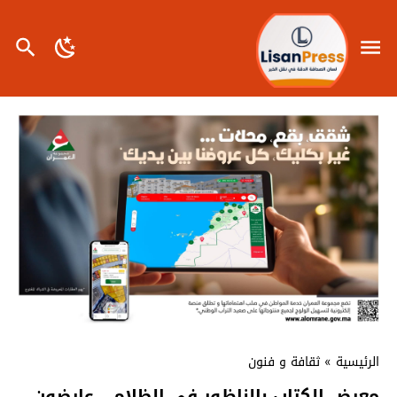
الرئيسية
»
ثقافة و فنون
معرض الكتاب بالناظور في الظلام… عارضون