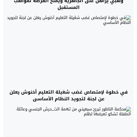
وهبي يراهن على الجاهزية ويمنح الفرصة لمواهب
المستقبل
في خطوة لإمتصاص غضب شغيلة التعليم أخنوش يعلن
عن لجنة لتجويد النظام الأساسي