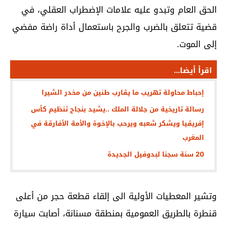
الحق العام وتبدو عليه علامات الإضطراب العقلي، في
قضية تتعلق بالضرب والجرح باستعمال أداة راضة مفضي
إلى الموت.
اقرأ أيضا...
إحباط محاولة تهريب ما يقارب طنين من مخدر الشيرا
رسالة تاريخية من جلالة الملك ..يشيد بنجاح تنظيم كأس
إفريقيا ويشكر شعبه ويرحب بالإخوة والأمة الأفارقة في
المغرب
20 سنة سجنا لبدوفيل الجديدة
وتشير المعطيات الأولية الى إلقاء قطعة حجر من أعلى
قنطرة بالطريق العمومية بمنطقة مسنانة، أصابت سيارة