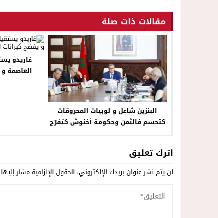
مقالات ذات صلة
غاريدو يست
العاصمة و ي
البنزين شاعل و لوبيات المحروقات
كتحسم فالثمن وحكومة أخنوش كتفرّج
اترك تعليق
لن يتم نشر عنوان بريدك الإلكتروني.
الحقول الإلزامية مشار إليها 