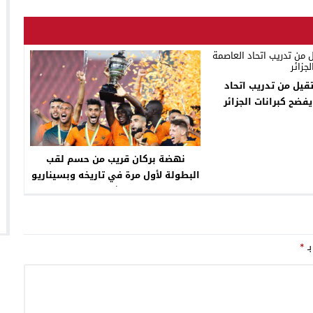
قيل من تدريب اتحاد
فضح كبرانات الجزائر
نهضة بركان قريب من حسم لقب
البطولة لأول مرة في تاريخه وبسيناريو
إستثنائي
بـ
*