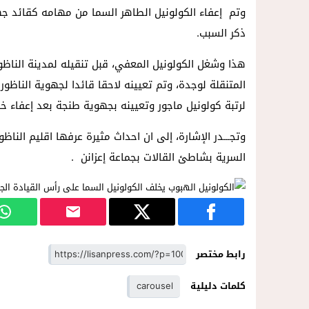
وتم إعفاء الكولونيل الطاهر السما من مهامه كقائد جه
ذكر السبب.
هذا وشغل الكولونيل المعفي، قبل تنقيله لمدينة الناظور
المتنقلة لوجدة، وتم تعيينه لاحقا قائدا لجهوية الناظور
لرتبة كولونيل ماجور وتعيينه بجهوية طنجة بعد إعفاء خ
وتجـــدر الإشارة، إلى ان احداث مثيرة عرفها اقليم الناظ
السرية بشاطئ القالات بجماعة إعزانن .
رابط مختصر
كلمات دليلية
carousel