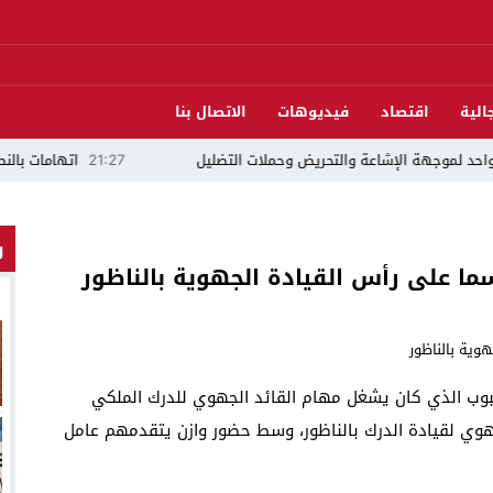
الية
اقتصاد
فيديوهات
الاتصال بنا
هة الإشاعة والتحريض وحملات التضليل
21:27
اتهامات بالنصب في ملف
و
ما على رأس القيادة الجهوية بالناظور
اري ،الكولونيل الهبوب الذي كان يشغل مهام القائد الجهوي للدرك الملكي
جهوي لقيادة الدرك بالناظور، وسط حضور وازن يتقدمهم عامل