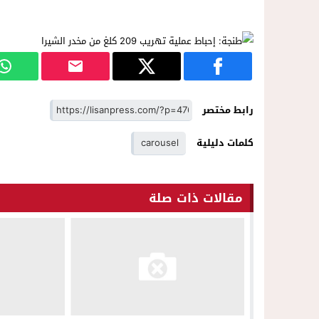
رابط مختصر
كلمات دليلية
carousel
مقالات ذات صلة