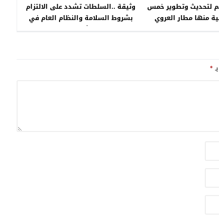
وثيقة ..السلطات تشدد على الالتزام
هم لتحديث وتطوير خمس
بشروط السلامة والنظام العام في
ة منها مطار العروي
الأعراس
بـ
*