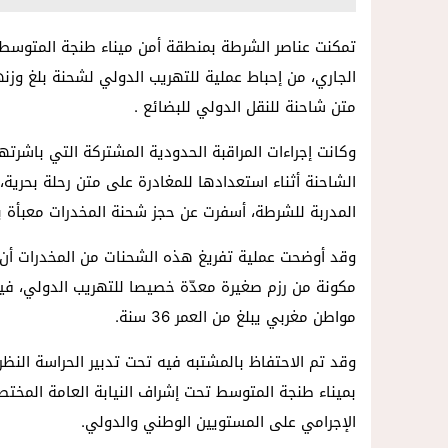
متن شاحنة للنقل الدولي للبضائع .
وكانت إجراءات المراقبة الحدودية المشتركة التي باشر
الشاحنة أثناء استعدادها للمغادرة على متن رحلة بحري
المدربة للشرطة، أسفرت عن حجز شحنة المخدرات معبأة ب
مكونة من رزم صغيرة معدّة خصيصا للتهريب الدولي، في
مواطن مغربي يبلغ من العمر 36 سنة.
وقد تم الاحتفاظ بالمشتبه فيه تحت تدبير الحراسة النظ
بميناء طنجة المتوسط تحت إشراف النيابة العامة المختص
الإجرامي على المستويين الوطني والدولي.