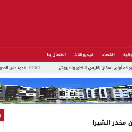
الية
اقتصاد
فيديوهات
الاتصال بنا
02:50
هدوء على الحدود واستعدادات أمنية كبير
و