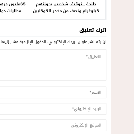
طنجة …توقيف شخصين بحوزتهم
65مليون در
كيلوغرام ونصف من مخدر الكوكايين
مطارات دولي
اترك تعليق
لن يتم نشر عنوان بريدك الإلكتروني.
الحقول الإلزامية مشار إليها 