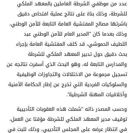
عدد من موظفي الشرطة العاملين بالمعهد الملكي
للشرطة، وذلك بناءً على نتائج عملية افتحاص دقيق
باشرتها مصالح المفتشية العامة التابعة للأمن الوطني،
وذلك بعدما كان “المدير العام للأمن الوطني عبد
اللطيف الحموشي، قد كلف المفتشية العامة بإجراء
بحث دقيق حول تدبير المعهد الملكي للشرطة
والمدارس التابعة له، وهو البحث الذي أسفرت نتائجه عن
تسجيل مجموعة من الاختلالات والتجاوزات الوظيفية
والسلوكيات الفردية التي تخرج عن إطار الحكامة الأمنية
وأخلاقيات المهنة الشرطية”.
وحسب المصدر ذاته “شملت هذه العقوبات التأديبية
توقيف مدير المعهد الملكي للشرطة مؤقتا عن العمل،
في انتظار عرضه على المجلس التأديبي، وذلك للبت في