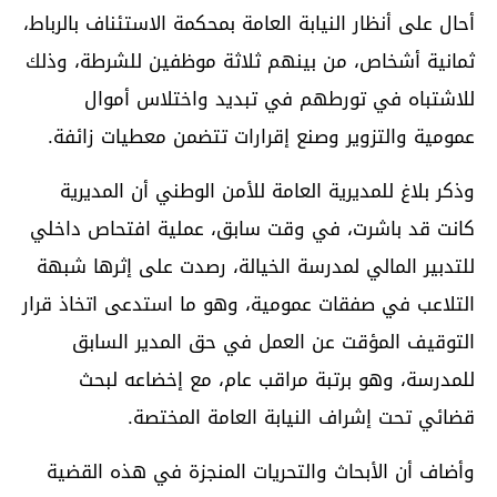
أحال على أنظار النيابة العامة بمحكمة الاستئناف بالرباط،
ثمانية أشخاص، من بينهم ثلاثة موظفين للشرطة، وذلك
للاشتباه في تورطهم في تبديد واختلاس أموال
عمومية والتزوير وصنع إقرارات تتضمن معطيات زائفة.
وذكر بلاغ للمديرية العامة للأمن الوطني أن المديرية
كانت قد باشرت، في وقت سابق، عملية افتحاص داخلي
للتدبير المالي لمدرسة الخيالة، رصدت على إثرها شبهة
التلاعب في صفقات عمومية، وهو ما استدعى اتخاذ قرار
التوقيف المؤقت عن العمل في حق المدير السابق
للمدرسة، وهو برتبة مراقب عام، مع إخضاعه لبحث
قضائي تحت إشراف النيابة العامة المختصة.
وأضاف أن الأبحاث والتحريات المنجزة في هذه القضية