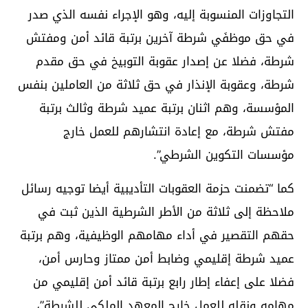
التجاوزات المنسوبة إليه، وهو الإجراء نفسه الذي صدر
في حق موظفَي شرطة آخرين برتبة قائد أمن ومفتش
شرطة، فضلا عن إصدار عقوبة التوبيخ في حق مقدم
شرطة، وعقوبة الإنذار في حق ثلاثة من العاملين بنفس
المؤسسة، وهم اثنان برتبة عميد شرطة وثالث برتبة
مفتش شرطة، مع إعادة انتشارهم للعمل خارج
مؤسسات التكوين الشرطي”.
كما “تضمنت حزمة العقوبات التأديبية أيضا توجيه رسائل
ملاحظة إلى ثلاثة من الأطر الشرطية الذين ثبت في
حقهم التقصير في أداء مهامهم الوظيفية، وهم برتبة
عميد شرطة إقليمي وضابط أمن ممتاز وحارس أمن،
فضلا على إعفاء إطار رابع برتبة قائد أمن إقليمي من
مهامه ونقله للعمل خارج المعهد الملكي للشرطة”،