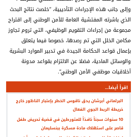
وإلى جانب هذه الإجراءات التأديبية، “خلصت نتائج البحث
الذي باشرته المفتشية العامة للأمن الوطني إلى اقتراح
مجموعة من إجراءات التقويم الوظيفي، التي تروم تجاوز
مكامن الخلل التي تم رصدها، خصوصا فيما يتعلق
بإعمال قواعد الحكامة الجيدة في تدبير الموارد البشرية
والوسائل المادية، فضلا عن الالتزام بقواعد مدونة
أخلاقيات موظفي الأمن الوطني”.
اقرأ أيضا...
البرلماني أبرشان يدق ناقوس الخطر بإعتبار الناظور خارج
خريطة الربط الجوي الفعال
10 سنوات سجناً نافذاً للمتورطين في قضية تحريض طفل
قاصر على استهلاك مادة مسكرة ببنسليمان