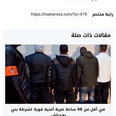
رابط مختصر
مقالات ذات صلة
في أقل من 48 ساعة ضربة أمنية قوية لشرطة بني
بوعياش.