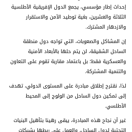
إحداث إطار مؤسسي، يجمع الدول الإفريقية الأطلسية
الثلاثة والعشرين، بغية توطيد الأمن والاستقرار
والازدهار المشترك.
إن المشاكل والصعوبات، التي تواجه دول منطقة
الساحل الشقيقة، لن يتم حلها بالأبعاد الأمنية
والعسكرية فقط؛ بل باعتماد مقاربة تقوم على التعاون
والتنمية المشتركة.
لذا، نقترح إطلاق مبادرة على المستوى الدولي، تهدف
إلى تمكين دول الساحل من الولوج إلى المحيط
الأطلسي.
غير أن نجاح هذه المبادرة، يبقى رهينا بتأهيل البنيات
التحتية لدول الساحل، والعمل على ربطها بشبكات