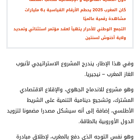
كان المغرب 2025 يحطم الأرقام القياسية بـ6 مليارات
مشاهدة رقمية عالميًا
التجمع الوطني للأحرار يتهيأ لعقد مؤتمر استثنائي وتمديد
ولاية أخنوش لسنتين
وفي هذا الإطار، یندرج المشروع الاستراتيجي لأنبوب
الغاز المغرب – نيجيريا.
وهو مشروع للاندماج الجهوي، والإقلاع الاقتصادي
المشترك، وتشجيع دينامية التنمية على الشريط
الأطلسي، إضافة إلى أنه سيشكل مصدرا مضمونا لتزويد
الدول الأوروبية بالطاقة.
وهو نفس التوجه الذي دفع بالمغرب، لإطلاق مبادرة