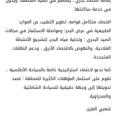
إقامة اقتصاد بحري ، يساهم في تنمية المنطقة، ويكون
في خدمة ساكنتها.
اقتصاد متكامل قوامه، تطوير التنقيب عن الموارد
الطبيعية في عرض البحر؛ ومواصلة الاستثمار في مجالات
الصيد البحري ؛ وتحلية مياه البحر، لتشجيع الأنشطة
الفلاحية، والنهوض بالاقتصاد الأزرق ، ودعم الطاقات
المتجددة.
كما ندعو لاعتماد استراتيجية خاصة بالسياحة الأطلسية ،
تقوم على استثمار المؤهلات الكثيرة للمنطقة ؛ قصد
تحويلها إلى وجهة حقيقية للسياحة الشاطئية
والصحراوية.
شعبي العزيز،