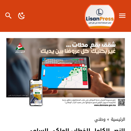
الرئيسية
»
وطني
النص الكامل للخطاب الملكي السامي