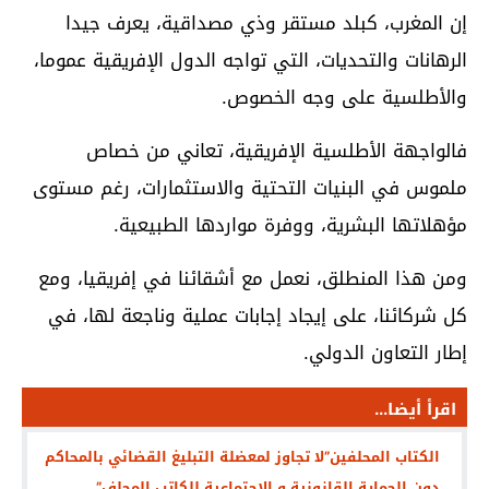
إن المغرب، کبلد مستقر وذي مصداقية، يعرف جيدا
الرهانات والتحديات، التي تواجه الدول الإفريقية عموما،
والأطلسية على وجه الخصوص.
فالواجهة الأطلسية الإفريقية، تعاني من خصاص
ملموس في البنيات التحتية والاستثمارات، رغم مستوى
مؤهلاتها البشرية، ووفرة مواردها الطبيعية.
ومن هذا المنطلق، نعمل مع أشقائنا في إفريقيا، ومع
كل شركائنا، على إيجاد إجابات عملية وناجعة لها، في
إطار التعاون الدولي.
اقرأ أيضا...
الكتاب المحلفين”لا تجاوز لمعضلة التبليغ القضائي بالمحاكم
دون الحماية القانونية و الإجتماعية للكاتب المحلف”