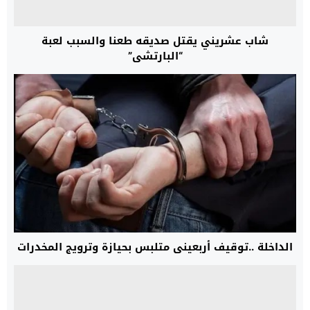
شاب عشريني يقتل صديقه طعنا والسبب لعبة
“البارتشي”
الداخلة ..توقيف أربعيني متلبس بحيازة وترويج المخدرات