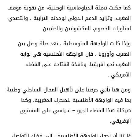
كما مكنت تعبئة الدبلوماسية الوطنية، من تقوية موقف
المغرب، وتزايد الدعم الدولي لوحدته الترابية ، والتصدي
لمناورات الخصوم، المكشوفين والخفيين.
وإذا كانت الواجهة المتوسطية ، تعد صلة وصل بين
المغرب وأوروبا ، فإن الواجهة الأطلسية هي بوابة
المغرب نحو افريقيا، ونافذة انفتاحه على الفضاء
الأمريكي .
ومن هنا يأتي حرصنا على تأهيل المجال الساحلي وطنيا،
بما فيه الواجهة الأطلسية للصحراء المغربية، وكذا
هيكلة هذا الفضاء الجيو – سياسي على المستوى
الإفريقي.
غايتنا أن نحول الواجهة الأطلسية ، إلى فضاء للتواصل