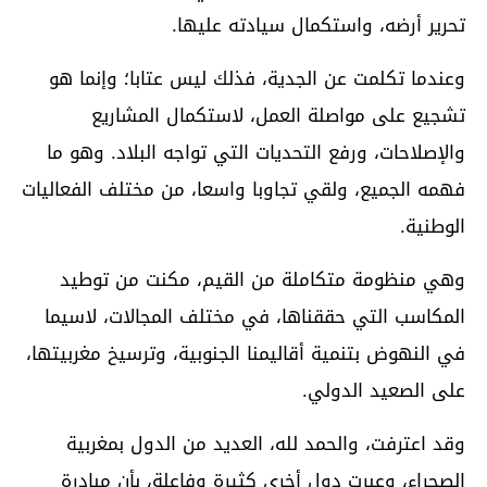
تحرير أرضه، واستكمال سيادته عليها.
وعندما تكلمت عن الجدية، فذلك ليس عتابا؛ وإنما هو
تشجيع على مواصلة العمل، لاستكمال المشاريع
والإصلاحات، ورفع التحديات التي تواجه البلاد. وهو ما
فهمه الجميع، ولقي تجاوبا واسعا، من مختلف الفعاليات
الوطنية.
وهي منظومة متكاملة من القيم، مكنت من توطيد
المكاسب التي حققناها، في مختلف المجالات، لاسيما
في النهوض بتنمية أقاليمنا الجنوبية، وترسيخ مغربيتها،
على الصعيد الدولي.
وقد اعترفت، والحمد لله، العديد من الدول بمغربية
الصحراء، وعبرت دول أخرى كثيرة وفاعلة، بأن مبادرة