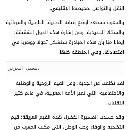
النقل والتواصل بمحيطها الإقليمي.
والمغرب مستعد لوضع بنياته التحتية، الطرقية والمينائية
والسكك الحديدية، رهن إشارة هذه الدول الشقيقة؛
إيمانا منا بأن هذه المبادرة ستشكل تحولا جوهريا في
اقتصادها، وفي المنطقة كلها.
شعبي العزيز،
لقد تكلمت عن الجدية، وعن القيم الروحية والوطنية
والاجتماعية، التي تميز الأمة المغربية، في عالم كثير
التقلبات.
وقد جسدت المسيرة الخضراء هذه القيم العريقة؛ قيم
التضحية والوفاء وحب الوطن، التي مكنت المغرب من