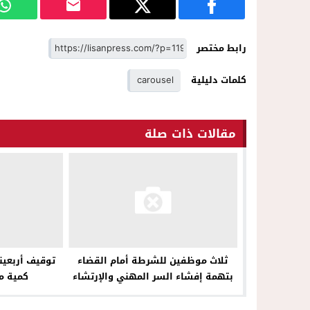
رابط مختصر
كلمات دليلية
carousel
مقالات ذات صلة
ثلاث موظفين للشرطة أمام القضاء
توقيف أربعين
بتهمة إفشاء السر المهني والإرتشاء
كمية م