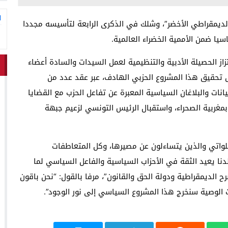
ا
الديمقراطي الأخضر”، وشلك في الذكرى الرابعة لتأسيسه مجددا
سيا ضمن الأممية الخضراء العالمية.
تزاز الحصيلة الأدبية والتنظيمية لعمل السيدات والسادة أعضاء
 تحقيق هذا المشروع الحزبي الهادف، عبر عقد عدد من
يانات والبلاغان السياسية المعبرة عن تفاعل الحزب مع القضايا
ة بمغربية الصحراء، واستقبال الرئيس التونسي لزعيم جبهة
للواتي والذين يتساءلون عن مصيرها، وكل المتعاطفات
ا يعيد الثقة في الأحزاب السياسية والفاعل السياسي لما
 الديمقراطية ودولة الحق والقانون”، مرفا بالقول: “نحن باقون
الوصية سنخرج هذا المشروع السياسي إلى نور الوجود”.