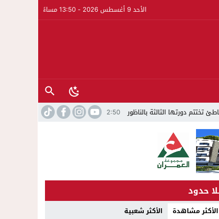
الأحد 9 أغسطس 2026 - 13:50 مساءً
رتها الثالثة بالناظور
02:50
هدوء على الحدود واستعدادات أمنية كبيرة وتسليم السلطات الإسبان
لا حدود
الأكثر مشاهدة
الأكثر شعبية