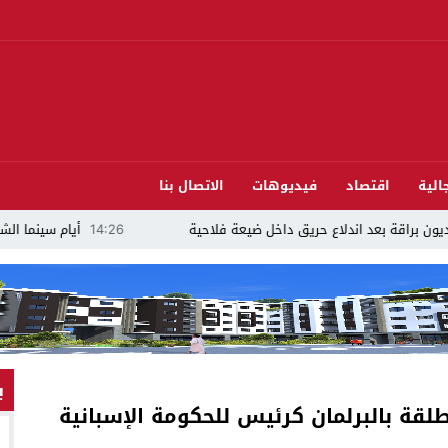
الية
اقتصاد
فيديوهات
الاتصال بنا
بعد اندلاع حريق داخل ضيعة فلاحية
14:26
أيام سينما الشاطئ تختتم دو
ب
لقة بالبرلمان كرئيس للحكومة الإسبانية