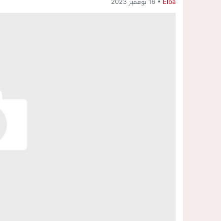
Elba
16 نوفمبر 2023