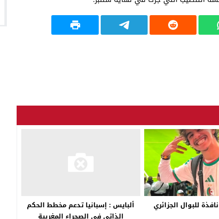
افذة للبوال الجزائري
ألبايس : إسبانيا تدعم مخطط الحكم
الذاتي في الصحراء المغربية