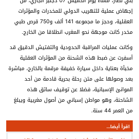
بني نصار، مساء يوم الخميس 07 دجنبر الجاري، من
إجهاض عملية للتهريب الدولي للمخدرات والمؤثرات
العقلية، وحجز ما مجموعه 141 ألف و750 قرص طبي
مخدر كانت موجهة نحو المغرب انطلاقا من الخارج.
وكانت عمليات المراقبة الحدودية والتفتيش الدقيق قد
أسفرت عن ضبط هذه الشحنة من المؤثرات العقلية
مخبأة بعناية داخل سيارة خفيفة مرقمة بالخارج، مباشرة
بعد وصولها على متن رحلة بحرية قادمة من أحد
الموانئ الإسبانية، فضلا عن توقيف سائق هذه
الشاحنة، وهو مواطن إسباني من أصول مغربية ويبلغ
من العمر 44 سنة.
اقرأ أيضا...