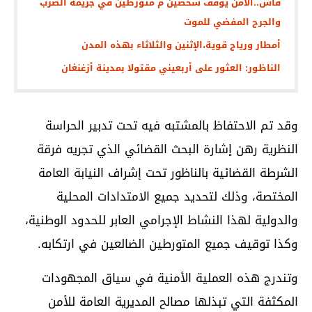
فاس..الأمن يوقف شخصين م متورطين في جريمة الضرب
والجرح المفضي للموت
أمطار ورياح قوية،الإثنين والثلاثاء بهذه المدن
وقد تم الاحتفاظ بالمشتبه فيه تحت تدبير الحراسة
النظرية رهن إشارة البحث القضائي الذي تجريه فرقة
الشرطة القضائية بالناظور تحت إشراف النيابة العامة
المختصة، وذلك لتحديد جميع الامتدادات المحلية
والدولية لهذا النشاط الإجرامي العابر للحدود الوطنية،
وكذا توقيف جميع المتورطين الضالعين في ارتكابه.
وتندرج هذه العملية الأمنية في سياق المجهودات
المكثفة التي تبذلها مصالح المديرية العامة للأمن