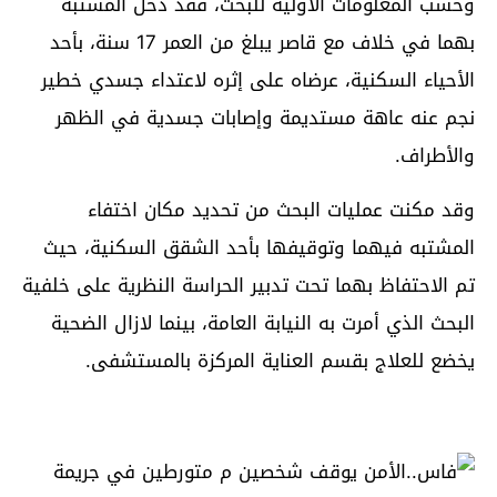
وحسب المعلومات الأولية للبحث، فقد دخل المشتبه
بهما في خلاف مع قاصر يبلغ من العمر 17 سنة، بأحد
الأحياء السكنية، عرضاه على إثره لاعتداء جسدي خطير
نجم عنه عاهة مستديمة وإصابات جسدية في الظهر
والأطراف.
وقد مكنت عمليات البحث من تحديد مكان اختفاء
المشتبه فيهما وتوقيفها بأحد الشقق السكنية، حيث
تم الاحتفاظ بهما تحت تدبير الحراسة النظرية على خلفية
البحث الذي أمرت به النيابة العامة، بينما لازال الضحية
يخضع للعلاج بقسم العناية المركزة بالمستشفى.