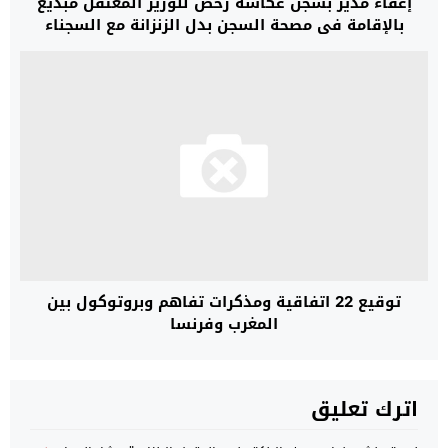
إعفاء مدير بسجن عكاشة رخص للوزير المعتقل مبديع
بالإقامة في مصحة السجن بدل الزنزانة مع السجناء
توقيع 22 اتفاقية ومذكرات تفاهم وبروتوكول بين
المغرب وفرنسا
اترك تعليق