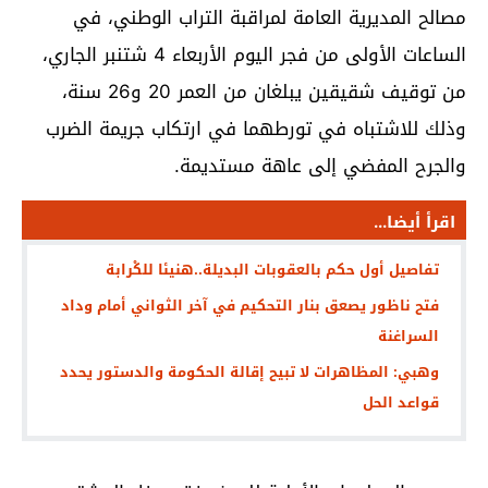
مصالح المديرية العامة لمراقبة التراب الوطني، في
الساعات الأولى من فجر اليوم الأربعاء 4 شتنبر الجاري،
من توقيف شقيقين يبلغان من العمر 20 و26 سنة،
وذلك للاشتباه في تورطهما في ارتكاب جريمة الضرب
والجرح المفضي إلى عاهة مستديمة.
اقرأ أيضا...
تفاصيل أول حكم بالعقوبات البديلة..هنيئا للكْرابة
فتح ناظور يصعق بنار التحكيم في آخر الثواني أمام وداد
السراغنة
وهبي: المظاهرات لا تبيح إقالة الحكومة والدستور يحدد
قواعد الحل