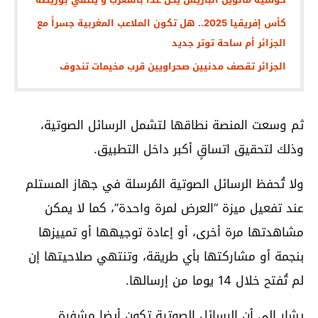
كأس إفريقيا 2025.. هل تكون الملاعب المغربية جسراً مع
الجزائر أم ساحة توتر جديد
الجزائر تقصف مدنيين صحراويين قرب مخيمات تندوف
ثم وسعت المنصة نطاقها لتشمل الرسائل الصوتية،
وذلك لتحقيق اتساقٍ أكبر داخل التطبيق.
ولا تُحفظ الرسائل الصوتية المُرسلة في جهاز المستلم
عند تفعيل ميزة “العرض لمرة واحدة”، كما لا يمكن
مشاهدتها مرة أخرى، أو إعادة توجيهها أو تمييزها
بنجمة أو مشاركتها بأي طريقة، وتنتهي صلاحيتها إن
لم تُفتح خلال 14 يوما من إرسالها.
يشار إلى أن الرسائل الصوتية تكون أيضا مشفرة