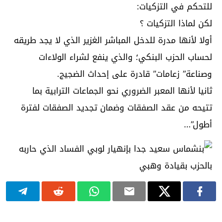
للتحكم في التزكيات:
لكن لماذا التزكيات ؟
أولا لأنها مدرة للدخل المباشر الغزير الذي لا يجد طريقه
لحساب الحزب البنكي؛ والذي ينفع لشراء الولاءات
وصناعة” زعامات” قادرة على إحداث الضجيج.
ثانيا لأنها المعبر الضروري نحو الجماعات الترابية بما
تتيحه من عقد الصفقات وضمان تجديد الصفقات لفترة
أطول”…