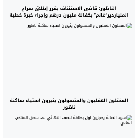
الناظور: قاضي الاستئناف يقرر إطلاق سراح
الملياردير”غانم” بكفالة مليون درهم وإجراء خبرة خطية
للتوقيعات
المختلون العقليون والمتسولون يثيرون استياء ساكنة
ناظور