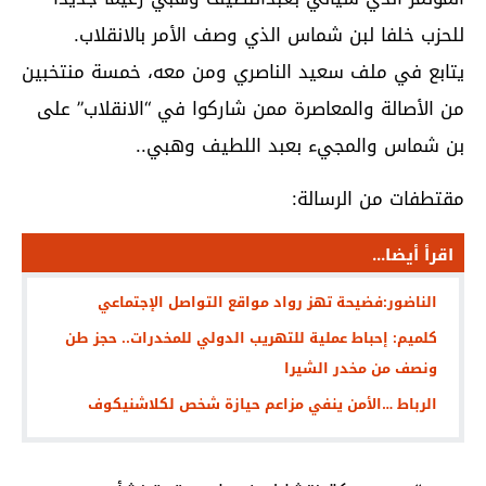
للحزب خلفا لبن شماس الذي وصف الأمر بالانقلاب.
يتابع في ملف سعيد الناصري ومن معه، خمسة منتخبين
من الأصالة والمعاصرة ممن شاركوا في “الانقلاب” على
بن شماس والمجيء بعبد اللطيف وهبي..
مقتطفات من الرسالة:
اقرأ أيضا...
الناضور:فضيحة تهز رواد مواقع التواصل الإجتماعي
كلميم: إحباط عملية للتهريب الدولي للمخدرات.. حجز طن
ونصف من مخدر الشيرا
الرباط …الأمن ينفي مزاعم حيازة شخص لكلاشنيكوف