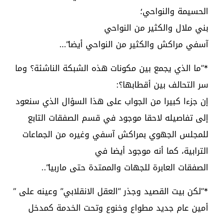
الحسيمة والنواحي؛
بني ملال والكثير من النواحي
آسفي مراكش والكثير من النواحي أيضا”…
*”ما الذي يجمع بين مكونات هذه الشبكة الناشئة؟ وما
سر التحالف بين أقطابها؟:
إن جزءا كبيرا من الجواب على هذا السؤال الذي سنعود
إلى تفاصيله لاحقا موجود في قسم الصفقات التابع
للمجلس الجهوي بمراكش آسفي وغيره من الجماعات
الترابية، كما أنه موجود أيضا في
الصفقات العابرة للجهات والممتدة حتى ماربيا”..
*”لكن بيت القصيد وجذر “العقل الانقلابي” وعينه على ”
أمين عام جديد مطواع وخنوع وتحت الخدمة كمدخل