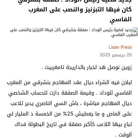
كان فيها التبزنيز والنصب على المغرب
الفاسي
Lisan Press
25 ديسمبر 2023
زوين نوصل هد لخبار بالداريجة تامغربيت .
لبلان فيه الشراء ديال عقد المهاجم بنشرقي من المغرب
الفاسي للوداد . وقيمة الصفقة دازت للحساب الشخصي
ديال المهاجم مباشرة ، باش السي الناصري يدير تلاعب
على الماص و ما يعطيش 25% من الخمسة د المليار لي
تباع بيها اللاعب كأكبر صفقة في تاريخ البطولة فداك
الوقت .