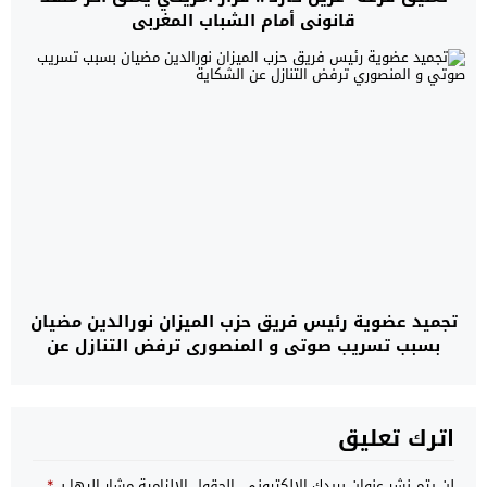
قانوني أمام الشباب المغربي
تجميد عضوية رئيس فريق حزب الميزان نورالدين مضيان
بسبب تسريب صوتي و المنصوري ترفض التنازل عن
الشكاية
اترك تعليق
لن يتم نشر عنوان بريدك الإلكتروني.
الحقول الإلزامية مشار إليها بـ
*