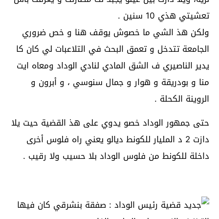
تعشيتي هذي 10 سنين .
ولكن هذ الشي ما خصوش يوقف هنا و خص ضروري
الجامعة تتدخل و تعمق البحث في التلاعبات لي كان كا
يدير الناصيري ف الشق المادي لنادي الوداد ومعاه ايت
منا و بودريقة و هوار و جمال سنوسي ، و أبرون و
الروينة الكحلة .
حتى جمهور الوداد خصو يدوي على هذ القضية حيت يلا
دازت 2 د المليار للكونط ديالو يعني راه فلوس أخرى
داخلة للكونط من فلوس الوداد بلا حسيب ولا رقيب .