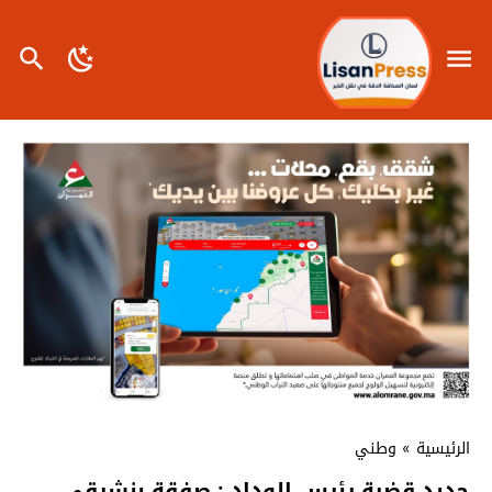
الرئيسية
»
وطني
جديد قضية رئيس الوداد : صفقة بنشرقي