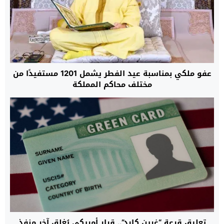
عفو ملكي بمناسبة عيد الفطر يشمل 1201 مستفيدًا من
مختلف محاكم المملكة
تعليق قرعة “غرين كارد”.. قرار أمريكي يُغلق آخر منفذ