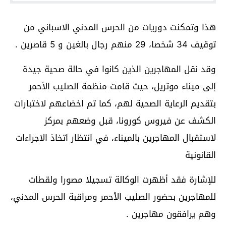
هذا وتمكنت دوريات من الحرس المدني الاسباني من
توقيف 34 شخصا، 29 منهم رجال بالغين و 5 قاصرين .
وقد نقل المهاجرين الذين كانوا في حالة صحية جيدة
إلى ميناء موتريل، حيث قامت منظمة الصليب الأحمر
بتقديم الرعاية الصحية لهم، كما تم اخضاعهم لاختبارات
الكشف عن فيروس كورونا، قبل وضعهم بمركز
لاستقبال المهاجرين بالميناء، في انتظار اتخاذ الاجراءات
القانونية
للإشارة فقد أظهرت الوكالة تسجيلا مصورا ولقطات
للمهاجرين بحضور الصليب الأحمر ومراقبة الحرس المدني،
وهم يرافقون مهاجرين .