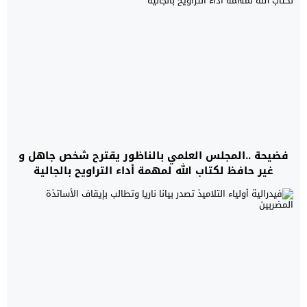
فضيحة ..المجلس العلمي بالناظور يقترح شخص جاهل و
غير حافظ لكتاب الله لمهمة أداء التراويح بالجالية