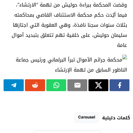
وقضت المحكمة ببراءة حوليش من تهمة “الارتشاء”،
فيما أيّدت حكم محكمة الاستئناف القاضي بمحاكمته
بثلاث سنوات سجنا نافذة، وهي العقوبة التي اجتازها
سليمان حوليش، على خلفية تهم تتعلق بتبديد أموال
عامة
Carousel
كلمات دليلية