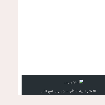
الإعلام النزيه مبتدأ،ولسان بريس هي الخبر