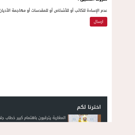
عدم الإساءة للكاتب أو للأشخاص أو للمقدسات أو مهاجمة الأديان 
اخترنا لكم
المغاربة يترقبون باهتمام كبير خطاب جلا
الملك في افتتاح البرلمان الجمعة المقب