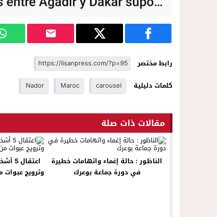
رابط مختصر
كلمات دليلية
carousel
Maroc
Nador
مقالات ذات صلة
الناظور : حالة إغماء واتهامات خطيرة
اعتقال
في دورة جماعة بوعرك
وترويج عبوات م