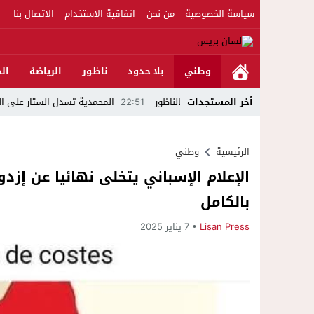
سياسة الخصوصية
من نحن
اتفاقية الاستخدام
الاتصال بنا
وطني
بلا حدود
ناظور
الرياضة
الج
أخر المستجدات
22:51
المحمدية تسدل الستار على الدورة الثالثة 
الرئيسية
وطني
الإعلام الإسباني يتخلى نهائيا عن إزد
بالكامل
Lisan Press
7 يناير 2025