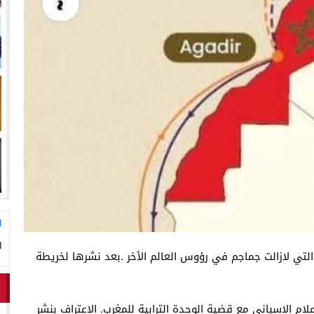
ا
ا
التي لازالت جماجم في رؤوس العالم الأخر .بعد نشرها لخريطة
ام الإسباني مع قضية الوحدة الترابية للمغرب. الإعتراف بنشر