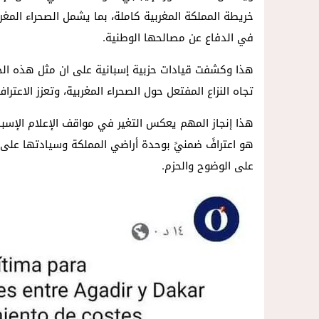
خريطة المملكة المغربية كاملة، بما يشمل الصحراء المغربية
في الدفاع عن مصالحها الوطنية.
هذا وكشفت قيادات حزبية إسبانية على ان مثل هذه الخ
تجاه النزاع المفتعل حول الصحراء المغربية، وتعزز الاعترا
هذا إنجاز المهم يعكس التغير في مواقف الإعلام الإسبا
هو اعترافً ضمنيً بوحدة أراضي المملكة وسيادتها على صح
على الوضوح والحزم.