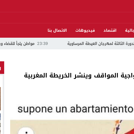
الية
اقتصاد
فيديوهات
الاتصال بنا
لمهرجان العيطة المرساوية
23:39
مواطن يلجأ للقضاء ويتهم مرشحًا للبرلمان ب
و
واجية المواقف وينشر الخريطة المغربية