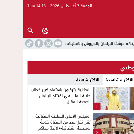
الجمعة 7 أغسطس 2026 - 14:13 مساءً
الدريوش بالاستيلاء على 22 مليون سنتيم
22:45
جمعية الجالية للنقل ا
طني
الأكثر مشاهدة
الأكثر شعبية
المغاربة يترقبون باهتمام كبير خطاب
جلالة الملك في افتتاح البرلمان
الجمعة المقبل
1
المجلس الأعلى للسلطة القضائية
يُقرر نقل عدد من القضاة خدمةً
للمصلحة القضائية+لائحة محاكم
2