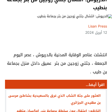
بنطيب
Lisan Press
12 أبريل 2024
انتشلت عناصر الوقاية المدنية بالدريوش ، عصر اليوم
الجمعة ، جثتي زوجين من بئر عميق داخل منزل بجماعة
بن طيب .
اقرأ أيضا...
العثور على جثة الشاب الذي غرق بالسعيدية بشاطئ مرسى
بن مهيدي الجزائري
الناظور: اعتقال عون سلطة بجماعة بني اوكسان متهم