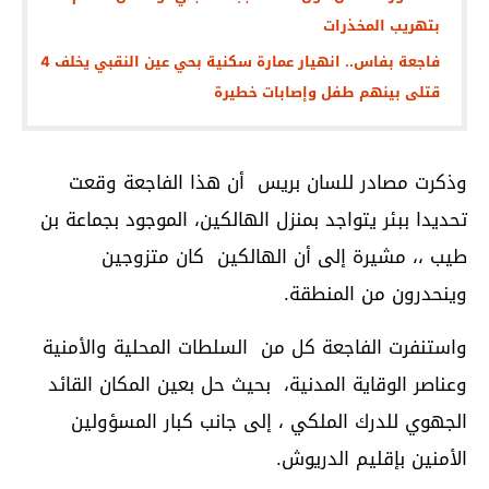
بتهريب المخذرات
فاجعة بفاس.. انهيار عمارة سكنية بحي عين النقبي يخلف 4
قتلى بينهم طفل وإصابات خطيرة
وذكرت مصادر للسان بريس أن هذا الفاجعة وقعت
تحديدا ببئر يتواجد بمنزل الهالكين، الموجود بجماعة بن
طيب ،، مشيرة إلى أن الهالكين كان متزوجين
وينحدرون من المنطقة.
واستنفرت الفاجعة كل من السلطات المحلية والأمنية
وعناصر الوقاية المدنية، بحيث حل بعين المكان القائد
الجهوي للدرك الملكي ، إلى جانب كبار المسؤولين
الأمنين بإقليم الدريوش.