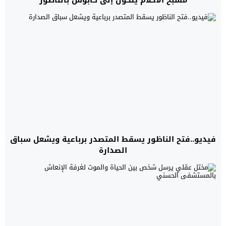
فيديو..فتح الناظور يسقط المتصدر برباعية ويشعل سباق
الصدارة