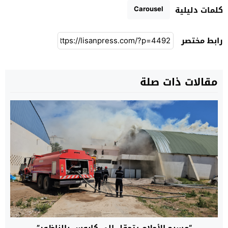
Carousel
كلمات دليلية
رابط مختصر
مقالات ذات صلة
“مسبح الأحلام يتحوّل إلى كابوس بالناظور”