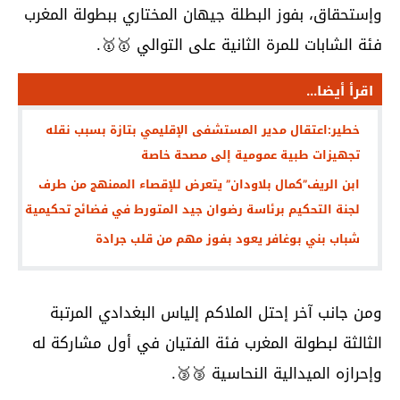
وإستحقاق، بفوز البطلة جيهان المختاري ببطولة المغرب
فئة الشابات للمرة الثانية على التوالي 🥇🥇.
اقرأ أيضا...
خطير:اعتقال مدير المستشفى الإقليمي بتازة بسبب نقله
تجهيزات طبية عمومية إلى مصحة خاصة
ابن الريف”كمال بلاودان” يتعرض للإقصاء الممنهج من طرف
لجنة التحكيم برئاسة رضوان جيد المتورط في فضائح تحكيمية
شباب بني بوغافر يعود بفوز مهم من قلب جرادة
ومن جانب آخر إحتل الملاكم إلياس البغدادي المرتبة
الثالثة لبطولة المغرب فئة الفتيان في أول مشاركة له
وإحرازه الميدالية النحاسية 🥉🥉.