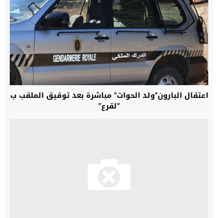
اعتقال البارون”ولد الحوات” مباشرة بعد توقيق الملقب ب
“لقرع”