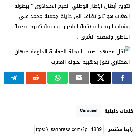
تتويج أبطال الإطار الوطني “نجيم العبدلاوي ” ببطولة
المغرب هو تاج تضاف الى خزينة جمعية محمد علي
وشباب الريف للملاكمة الناظور. و قيمة كبيرة لمدينة
الناظور ولعصبة الشرق .
Carousel
كلمات دليلية
رابط مختصر