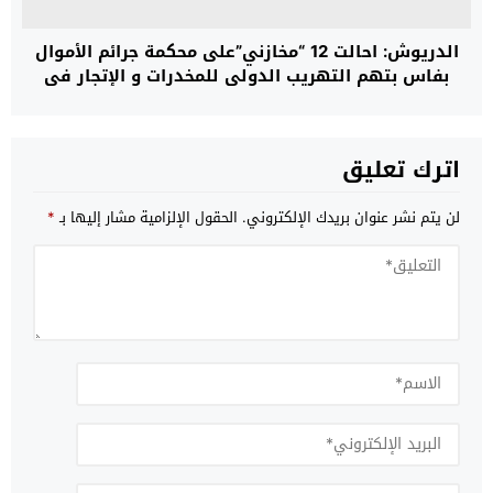
الدريوش: احالت 12 “مخازني”على محكمة جرائم الأموال
بفاس بتهم التهريب الدولي للمخدرات و الإتجار في
البشر
اترك تعليق
لن يتم نشر عنوان بريدك الإلكتروني.
الحقول الإلزامية مشار إليها بـ
*