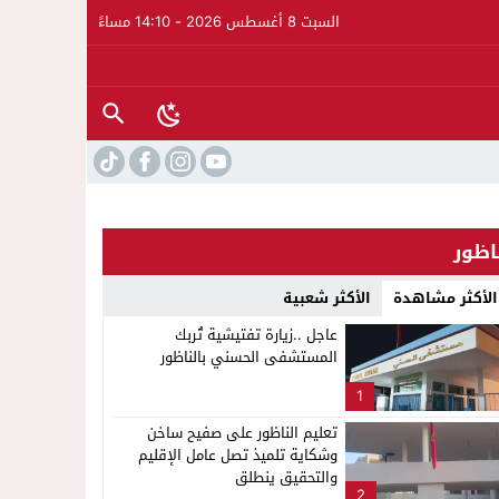
السبت 8 أغسطس 2026 - 14:10 مساءً
اظور
الأكثر مشاهدة
الأكثر شعبية
عاجل ..زيارة تفتيشية تُربك
المستشفى الحسني بالناظور
1
تعليم الناظور على صفيح ساخن
وشكاية تلميذ تصل عامل الإقليم
والتحقيق ينطلق
2