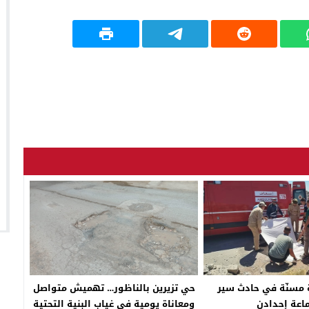
مسنّة في حادث سير
حي تزيرين بالناظور… تهميش متواصل
اعة إحدادن
ومعاناة يومية في غياب البنية التحتية