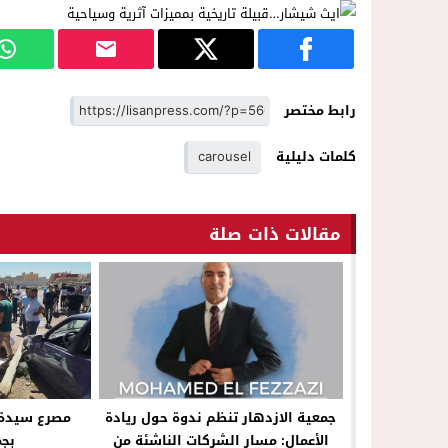
رابط مختصر
كلمات دليلية
carousel
مقالات ذات صلة
جمعية الازدهار تنظم ندوة حول ريادة
مصرع سيدة 
الأعمال: مسار الشركات الناشئة من
بجم