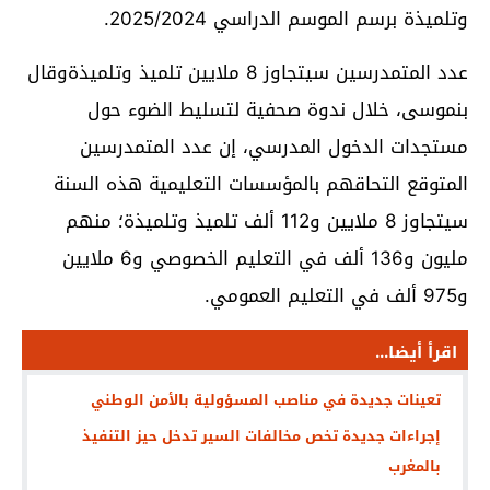
وتلميذة برسم الموسم الدراسي 2025/2024.
عدد المتمدرسين سيتجاوز 8 ملايين تلميذ وتلميذةوقال
بنموسى، خلال ندوة صحفية لتسليط الضوء حول
مستجدات الدخول المدرسي، إن عدد المتمدرسين
المتوقع التحاقهم بالمؤسسات التعليمية هذه السنة
سيتجاوز 8 ملايين و112 ألف تلميذ وتلميذة؛ منهم
مليون و136 ألف في التعليم الخصوصي و6 ملايين
و975 ألف في التعليم العمومي.
اقرأ أيضا...
تعينات جديدة في مناصب المسؤولية بالأمن الوطني
إجراءات جديدة تخص مخالفات السير تدخل حيز التنفيذ
بالمغرب