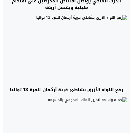
الدرك الملكي يواصل اقتناص المحرضين على اقتحام
مليلية ويعتقل أربعة
رفع اللواء الأزرق بشاطئ قرية أركمان للمرة 13 تواليا