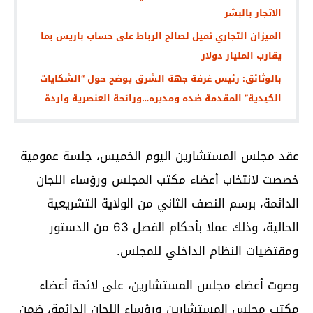
الاتجار بالبشر
الميزان التجاري تميل لصالح الرباط على حساب باريس بما
يقارب المليار دولار
بالوثائق: رئيس غرفة جهة الشرق يوضح حول “الشكايات
الكيدية” المقدمة ضده ومديره…ورائحة العنصرية واردة
عقد مجلس المستشارين اليوم الخميس، جلسة عمومية
خصصت لانتخاب أعضاء مكتب المجلس ورؤساء اللجان
الدائمة، برسم النصف الثاني من الولاية التشريعية
الحالية، وذلك عملا بأحكام الفصل 63 من الدستور
ومقتضيات النظام الداخلي للمجلس.
وصوت أعضاء مجلس المستشارين، على لائحة أعضاء
مكتب مجلس المستشارين ورؤساء اللجان الدائمة، ضمن