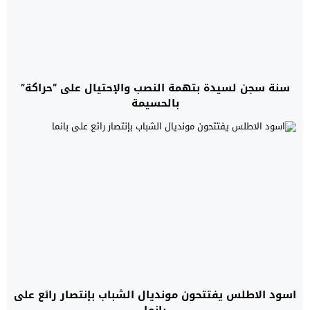
سنة سجن لسيدة بتهمة النصب والإحتيال على “حراكة”
بالحسيمة
اسود الاطلس يفتتحون مونديال الشباب بإنتصار رائع على
بانما