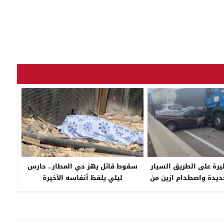
رة على الطريق السيار
سقوط قاتل يهز حي المطار.. حارس
جديدة واصطدام ازين من
ليلي يلفظ أنفاسه الأخيرة