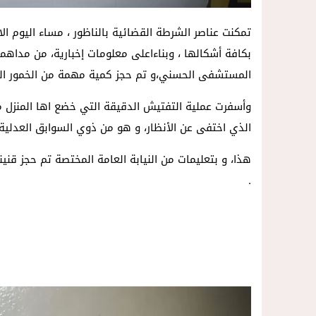
بكافة أشكالها ، وبناءاعلى معلومات إخبارية، من مداه
المستشفى الحسني،و تم حجز كمية مهمة من الخمور المخ
الذي اختفى عن الأنظار، و هو من ذوي السوابق العدلية.
هذا، و بتعليمات من النيابة العامة المختصة تم حجز قنين
.