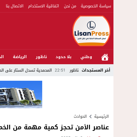
سياسة الخصوصية
من نحن
اتفاقية الاستخدام
الاتصال بنا
وطني
بلا حدود
ناظور
الرياضة
الج
22:51
أخر المستجدات
المحمدية تسدل الستار على الدورة الثالثة لمهرجان
الرئيسية
الحوادث
عناصر الأمن تحجز كمية مهمة من الخم