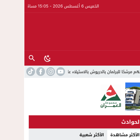
الخميس 6 أغسطس 2026 - 15:05 مساءً
الاستيلاء على 22 مليون سنتيم
22:45
جمعية الجالية للنقل الدولي ت
لحوادث
الأكثر مشاهدة
الأكثر شعبية