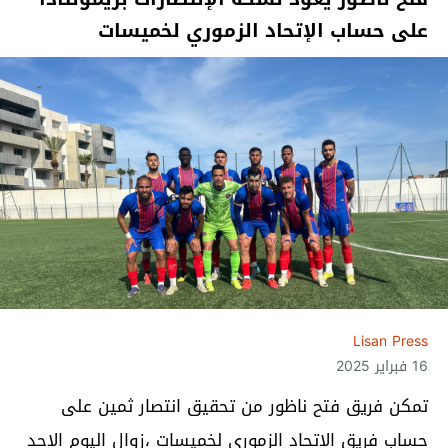
على حساب الإتحاد الزموري لخميسات
Lisan Press
16 فبراير 2025
تمكن فريق فتح ناظور من تحقيق انتصار ثمين على
حساب فريق الاتحاد الزموري لخميسات ،زوال اليوم الاحد