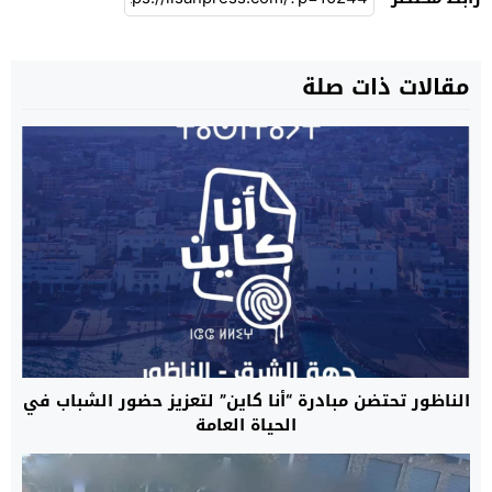
مقالات ذات صلة
الناظور تحتضن مبادرة “أنا كاين” لتعزيز حضور الشباب في
الحياة العامة