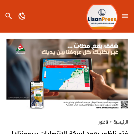
الرئيسية
»
ناظور
فتح ناظور يعود لسكة الإنتصارات بريمونتادا