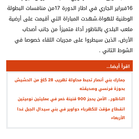
16فبراير الجاري في اطار الدورة 17من منافسات البطولة
الوطنية للهواة.شهدت المباراة التي أقيمت على أرضية
ملعب البلدي بالناظور أداءً متميزاً من جانب أصحاب
الأرض، الذين سيطروا على مجريات اللقاء خصوصا في
الشوط التاني .
اقرأ أيضا...
جمارك بني أنصار تحبط محاولة تهريب 28 كلغ من الحشيش
بحوزة فرنسي وصديقته
الناظور.. الأمن يحجز 900 قنينة خمر في عمليتين نوعيتين
انقطاع مؤقت للكهرباء دواوير في بني سيدال الجبل غدا
الأربعاء