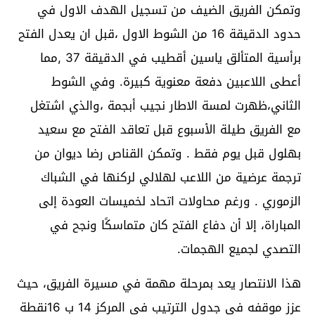
وتمكن الفريق الضيف من تسجيل الهدف الاول في
حدود الدقيقة 16 من الشوط الاول ،قبل ان يعدل الفتح
برأسية المتألق ياسين أقطيب في الدقيقة 37 ,مما
أعطى اللاعبين دفعة معنوية كبيرة. وفي الشوط
الثاني،ظهرت لمسة الاطار نجيب أبجمة ،والذي اشتغل
مع الفريق طيلة الأسبوع قبل تعاقد الفتح مع سعيد
بهلول قبل يوم فقط . وتمكن القناص رضا ديوان من
ترجمة عرضية من اللاعب لهلالي لركنها في الشباك
الزموري . ورغم محاولات اتحاد لخميسات العودة إلى
المباراة، إلا أن دفاع الفتح كان متماسكًا ونجح في
التصدي لجميع الهجمات.
هذا الانتصار يعد بمرحلة مهمة في مسيرة الفريق، حيث
عزز موقفه في جدول الترتيب في المركز 14 ب 16نقطة